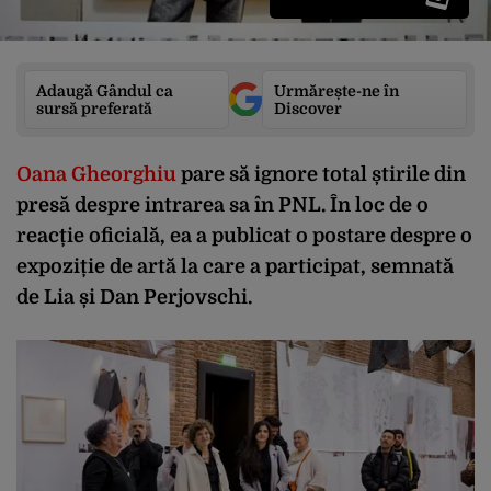
Adaugă Gândul ca
Urmărește-ne în
sursă preferată
Discover
Oana Gheorghiu
pare să ignore total știrile din
presă despre intrarea sa în PNL. În loc de o
reacție oficială, ea a publicat o postare despre o
expoziție de artă la care a participat, semnată
de Lia și Dan Perjovschi.