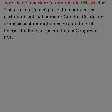
cererile de înscriere în organizația PNL Sector
6
și ar urma să facă parte din conducerea
partidului, potrivit surselor Gândul. Cei doi ar
urma să susțină moțiunea cu care liderul
liberal Ilie Bolojan va candida la Congresul
PNL.