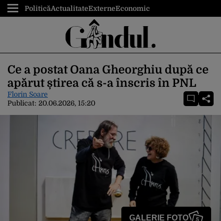
Politică
Actualitate
Externe
Economic
Ce a postat Oana Gheorghiu după ce
apărut știrea că s-a înscris în PNL
Florin Soare
Publicat:
20.06.2026, 15:20
GALERIE FOTO
5