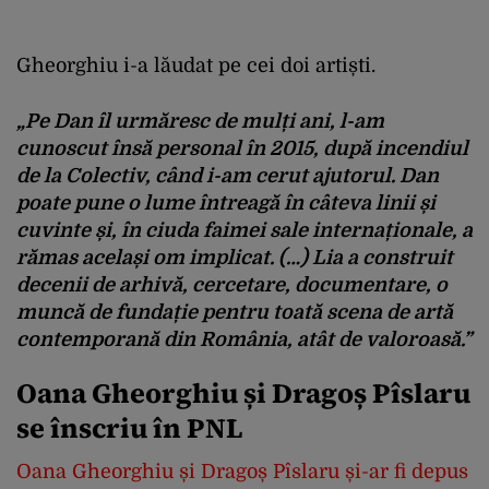
Gheorghiu i-a lăudat pe cei doi artiști.
„Pe Dan îl urmăresc de mulți ani, l-am
cunoscut însă personal în 2015, după incendiul
de la Colectiv, când i-am cerut ajutorul. Dan
poate pune o lume întreagă în câteva linii și
cuvinte și, în ciuda faimei sale internaționale, a
rămas același om implicat. (…) Lia a construit
decenii de arhivă, cercetare, documentare, o
muncă de fundație pentru toată scena de artă
contemporană din România, atât de valoroasă.”
Oana Gheorghiu și Dragoș Pîslaru
se înscriu în PNL
Oana Gheorghiu și Dragoș Pîslaru și-ar fi depus