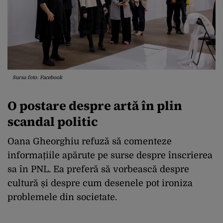
Sursa foto: Facebook
O postare despre artă în plin
scandal politic
Oana Gheorghiu refuză să comenteze
informațiile apărute pe surse despre înscrierea
sa în PNL. Ea preferă să vorbească despre
cultură și despre cum desenele pot ironiza
problemele din societate.