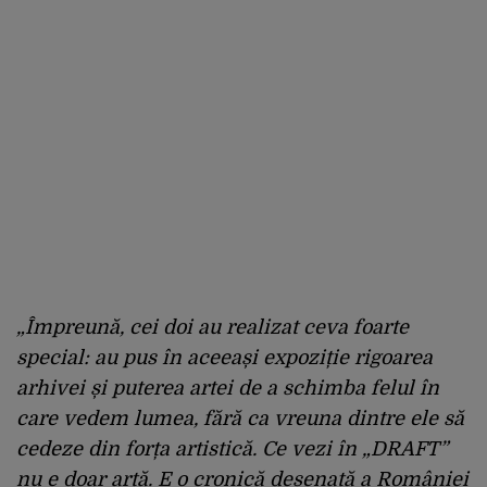
„Împreună, cei doi au realizat ceva foarte
special: au pus în aceeași expoziție rigoarea
arhivei și puterea artei de a schimba felul în
care vedem lumea, fără ca vreuna dintre ele să
cedeze din forța artistică. Ce vezi în „DRAFT”
nu e doar artă. E o cronică desenată a României