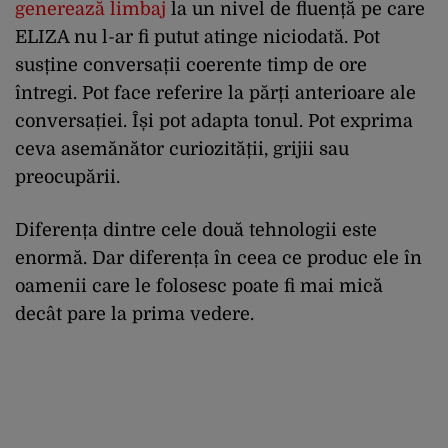
generează limbaj
la un nivel de fluență pe care
ELIZA nu l-ar fi putut atinge niciodată. Pot
susține conversații coerente timp de ore
întregi. Pot face referire la părți anterioare ale
conversației. Își pot adapta tonul. Pot exprima
ceva asemănător curiozității, grijii sau
preocupării.
Diferența dintre cele două tehnologii este
enormă. Dar diferența în ceea ce produc ele în
oamenii care le folosesc poate fi mai mică
decât pare la prima vedere.