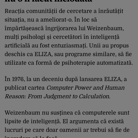
Reacția comunității de cercetare a înrăutățit
situația, nu a ameliorat-o. În loc să
împărtășească îngrijorarea lui Weizenbaum,
mulți psihologi și cercetători în inteligență
artificială au fost entuziasmați. Unii au propus
deschis ca ELIZA, sau programe similare, să fie
utilizate ca formă de psihoterapie automatizată.
În 1976, la un deceniu după lansarea ELIZA, a
publicat cartea
Computer Power and Human
Reason: From Judgment to Calculation
.
Weizenbaum nu susținea că computerele sunt
lipsite de inteligență. El argumenta că există
lucruri pe care doar oamenii ar trebui să fie de