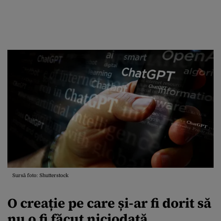
Sursă foto: Shutterstock
O creație pe care și-ar fi dorit să
nu o fi făcut niciodată