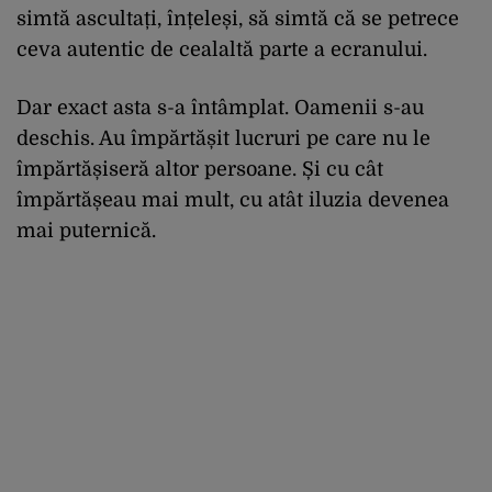
simtă ascultați, înțeleși, să simtă că se petrece
ceva autentic de cealaltă parte a ecranului.
Dar exact asta s-a întâmplat. Oamenii s-au
deschis. Au împărtășit lucruri pe care nu le
împărtășiseră altor persoane. Și cu cât
împărtășeau mai mult, cu atât iluzia devenea
mai puternică.