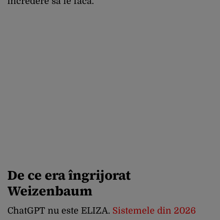
încredere să le facă.
De ce era îngrijorat
Weizenbaum
ChatGPT nu este ELIZA.
Sistemele din 2026