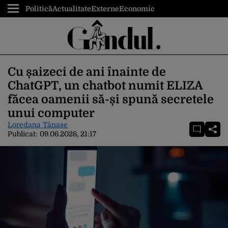
Politică
Actualitate
Externe
Economic
Cu șaizeci de ani înainte de
ChatGPT, un chatbot numit ELIZA
făcea oamenii să-și spună secretele
unui computer
Loredana Tănase
Publicat:
09.06.2026, 21:17