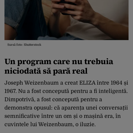
Sursă foto: Shutterstock
Un program care nu trebuia
niciodată să pară real
Joseph Weizenbaum a creat ELIZA între 1964 și
1967. Nu a fost concepută pentru a fi inteligentă.
Dimpotrivă, a fost concepută pentru a
demonstra opusul: că aparența unei conversații
semnificative între un om și o mașină era, în
cuvintele lui Weizenbaum, o iluzie.