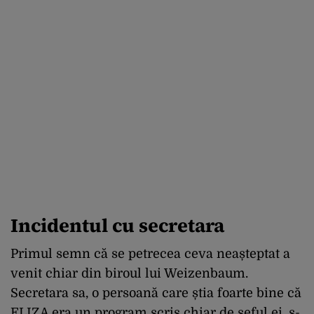
Incidentul cu secretara
Primul semn că se petrecea ceva neașteptat a
venit chiar din biroul lui Weizenbaum.
Secretara sa, o persoană care știa foarte bine că
ELIZA era un program scris chiar de șeful ei, s-