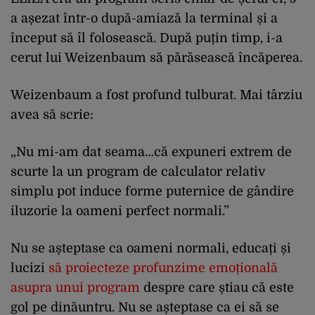
a așezat într-o după-amiază la terminal și a
început să îl folosească. După puțin timp, i-a
cerut lui Weizenbaum să părăsească încăperea.
Weizenbaum a fost profund tulburat. Mai târziu
avea să scrie:
„Nu mi-am dat seama…că expuneri extrem de
scurte la un program de calculator relativ
simplu pot induce forme puternice de gândire
iluzorie la oameni perfect normali.”
Nu se așteptase ca oameni normali, educați și
lucizi
să proiecteze profunzime emoțională
asupra unui program
despre care știau că este
gol pe dinăuntru. Nu se așteptase ca ei să se