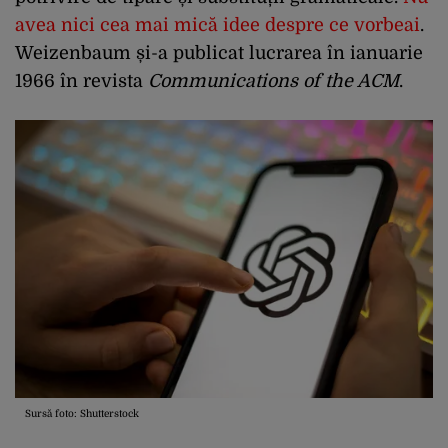
avea nici cea mai mică idee despre ce vorbeai
.
Weizenbaum și-a publicat lucrarea în ianuarie
1966 în revista
Communications of the ACM
.
Sursă foto: Shutterstock