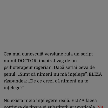
Cea mai cunoscută versiune rula un script
numit DOCTOR, inspirat vag de un
psihoterapeut rogerian. Dacă scriai ceva de
genul: „Simt că nimeni nu mă înțelege”, ELIZA
răspundea: „De ce crezi că nimeni nu te
înțelege?”
Nu exista nicio înțelegere reală. ELIZA făcea
potrivire de tipare și substituții gramaticale.
Nu