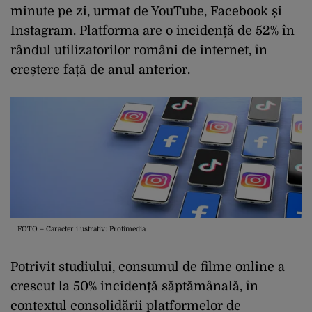
minute pe zi, urmat de YouTube, Facebook și
Instagram. Platforma are o incidență de 52% în
rândul utilizatorilor români de internet, în
creștere față de anul anterior.
FOTO – Caracter ilustrativ: Profimedia
Potrivit studiului, consumul de filme online a
crescut la 50% incidență săptămânală, în
contextul consolidării platformelor de