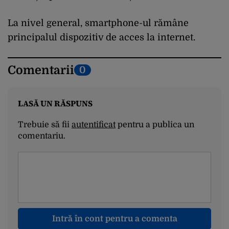
La nivel general, smartphone-ul rămâne
principalul dispozitiv de acces la internet.
Comentarii
0
LASĂ UN RĂSPUNS
Trebuie să fii
autentificat
pentru a publica un
comentariu.
Intră în cont pentru a comenta