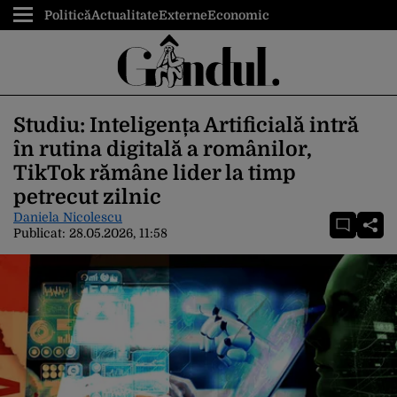
Politică
Actualitate
Externe
Economic
Studiu: Inteligența Artificială intră
în rutina digitală a românilor,
TikTok rămâne lider la timp
petrecut zilnic
Daniela Nicolescu
Publicat:
28.05.2026, 11:58