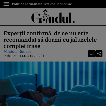
Politică
Actualitate
Externe
Economic
Experții confirmă: de ce nu este
recomandat să dormi cu jaluzelele
complet trase
Mirabela Năstase
Publicat:
11.06.2026, 12:24