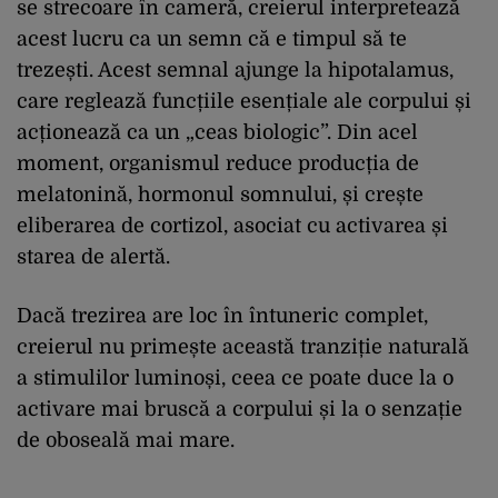
se strecoare în cameră, creierul interpretează
acest lucru ca un semn că e timpul să te
trezești. Acest semnal ajunge la hipotalamus,
care reglează funcțiile esențiale ale corpului și
acționează ca un „ceas biologic”. Din acel
moment, organismul reduce producția de
melatonină, hormonul somnului, și crește
eliberarea de cortizol, asociat cu activarea și
starea de alertă.
Dacă trezirea are loc în întuneric complet,
creierul nu primește această tranziție naturală
a stimulilor luminoși, ceea ce poate duce la o
activare mai bruscă a corpului și la o senzație
de oboseală mai mare.