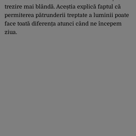
trezire mai blândă. Aceștia explică faptul că
permiterea pătrunderii treptate a luminii poate
face toată diferența atunci când ne începem
ziua.