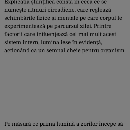
Explicația științifică constă în ceea ce se
numește ritmuri circadiene, care reglează
schimbările fizice și mentale pe care corpul le
experimentează pe parcursul zilei. Printre
factorii care influențează cel mai mult acest
sistem intern, lumina iese în evidență,
acționând ca un semnal cheie pentru organism.
Pe măsură ce prima lumină a zorilor începe să