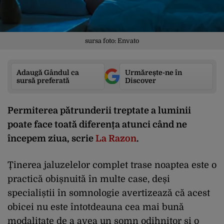
sursa foto: Envato
Adaugă Gândul ca
Urmărește-ne în
sursă preferată
Discover
Permiterea pătrunderii treptate a luminii
poate face toată diferența atunci când ne
începem ziua, scrie
La Razon
.
Ținerea jaluzelelor complet trase noaptea este o
practică obișnuită în multe case, deși
specialiștii în somnologie avertizează că acest
obicei nu este întotdeauna cea mai bună
modalitate de a avea un somn odihnitor și o