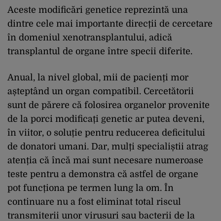
Aceste modificări genetice reprezintă una
dintre cele mai importante direcții de cercetare
în domeniul xenotransplantului, adică
transplantul de organe între specii diferite.
Anual, la nivel global, mii de pacienți mor
așteptând un organ compatibil. Cercetătorii
sunt de părere că folosirea organelor provenite
de la porci modificați genetic ar putea deveni,
în viitor, o soluție pentru reducerea deficitului
de donatori umani. Dar, mulți specialiștii atrag
atenția că încă mai sunt necesare numeroase
teste pentru a demonstra că astfel de organe
pot funcționa pe termen lung la om. În
continuare nu a fost eliminat total riscul
transmiterii unor virusuri sau bacterii de la