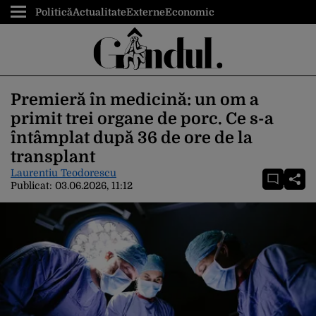
Politică
Actualitate
Externe
Economic
Premieră în medicină: un om a
primit trei organe de porc. Ce s-a
întâmplat după 36 de ore de la
transplant
Laurentiu Teodorescu
Publicat:
03.06.2026, 11:12