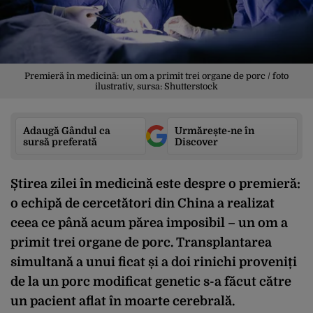
Premieră în medicină: un om a primit trei organe de porc / foto
ilustrativ, sursa: Shutterstock
Adaugă Gândul ca
Urmărește-ne în
sursă preferată
Discover
Știrea zilei în medicină este despre o premieră:
o echipă de cercetători din China a realizat
ceea ce până acum părea imposibil – un om a
primit trei organe de porc. Transplantarea
simultană a unui ficat și a doi rinichi proveniți
de la un porc modificat genetic s-a făcut către
un pacient aflat în moarte cerebrală.