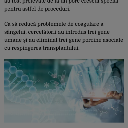
au fost prelevate de la un porc crescut special
pentru astfel de proceduri.
Ca să reducă problemele de coagulare a
sângelui, cercetătorii au introdus trei gene
umane și au eliminat trei gene porcine asociate
cu respingerea transplantului.