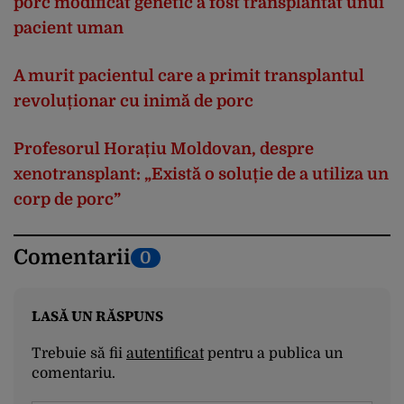
porc modificat genetic a fost transplantat unui
pacient uman
A murit pacientul care a primit transplantul
revoluționar cu inimă de porc
Profesorul Horațiu Moldovan, despre
xenotransplant: „Există o soluție de a utiliza un
corp de porc”
Comentarii
0
LASĂ UN RĂSPUNS
Trebuie să fii
autentificat
pentru a publica un
comentariu.