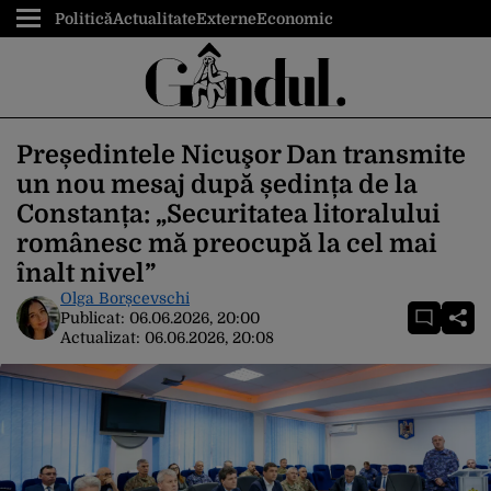
Politică
Actualitate
Externe
Economic
Președintele Nicuşor Dan transmite
un nou mesaj după ședința de la
Constanța: „Securitatea litoralului
românesc mă preocupă la cel mai
înalt nivel”
Olga Borșcevschi
Publicat:
06.06.2026, 20:00
Actualizat:
06.06.2026, 20:08