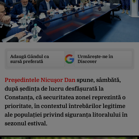
Adaugă Gândul ca
Urmărește-ne în
sursă preferată
Discover
Preşedintele Nicuşor Dan
spune, sâmbătă,
după ședința de lucru desfășurată la
Constanța, că securitatea zonei reprezintă o
prioritate, în contextul întrebărilor legitime
ale populației privind siguranța litoralului în
sezonul estival.