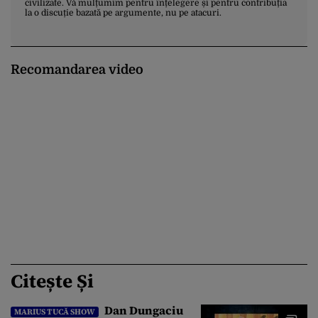
civilizate. Vă mulțumim pentru înțelegere și pentru contribuția
la o discuție bazată pe argumente, nu pe atacuri.
Recomandarea video
Citește Și
Dan Dungaciu
MARIUS TUCĂ SHOW