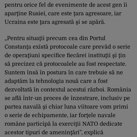
pentru orice fel de evenimente de acest gen îi
aparţine Rusiei, care este ţara agresoare, iar
Ucraina este ţara agresată şi se apără.
„Pentru situaţii precum cea din Portul
Constanţa există protocoale care prevăd o serie
de operaţiuni specifice fiecărei instituţii şi ţin
să precizez că protocoalele au fost respectate.
Suntem însă în postura în care trebuie să ne
adaptăm la tehnologia nouă care a fost
dezvoltată în contextul acestui război. România
se află într-un proces de înzestrare, inclusiv pe
partea navală şi chiar luna viitoare vom primi
o serie de echipamente, iar forţele navale
române participă la exerciţii NATO dedicate
acestor tipuri de ameninţări”, explică