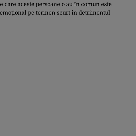
e care aceste persoane o au în comun este
l emoțional pe termen scurt în detrimentul