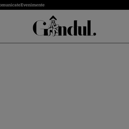
omunicate
Evenimente