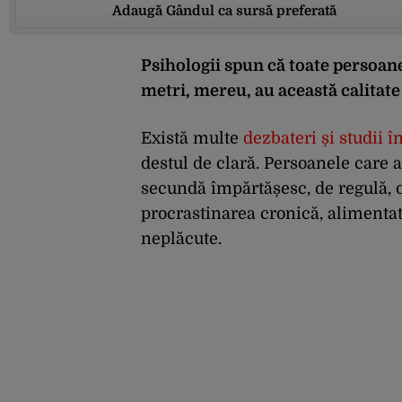
Adaugă Gândul ca sursă preferată
Psihologii spun că toate persoane
metri, mereu, au această calitat
Există multe
dezbateri și studii 
destul de clară. Persoanele care
secundă împărtășesc, de regulă, o
procrastinarea cronică, alimentat
neplăcute.