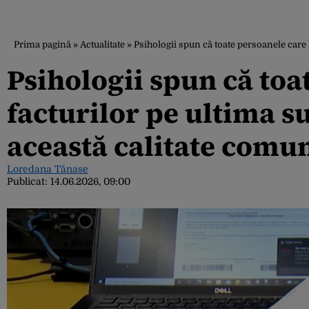
Prima pagină
»
Actualitate
»
Psihologii spun că toate persoanele care 
Psihologii spun că toa
facturilor pe ultima 
această calitate comu
Loredana Tănase
Publicat:
14.06.2026, 09:00