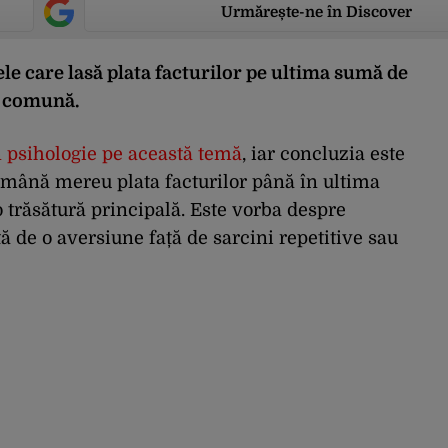
Urmărește-ne în Discover
le care lasă plata facturilor pe ultima sumă de
e comună.
în psihologie pe această temă
, iar concluzia este
 amână mereu plata facturilor până în ultima
 trăsătură principală. Este vorba despre
ă de o aversiune față de sarcini repetitive sau