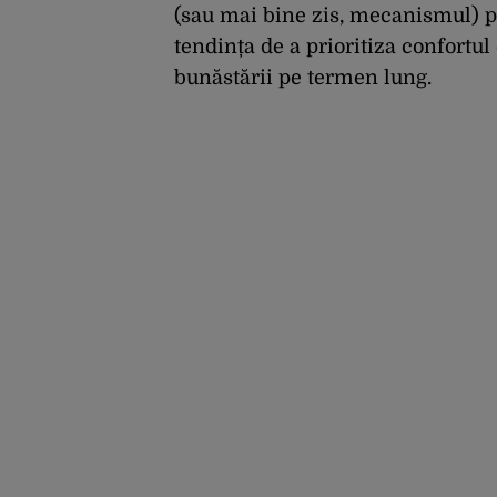
(sau mai bine zis, mecanismul) p
tendința de a prioritiza confortu
bunăstării pe termen lung.