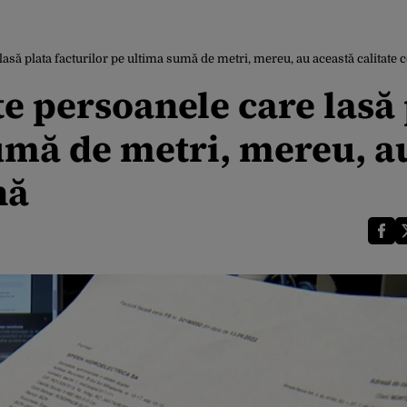
lasă plata facturilor pe ultima sumă de metri, mereu, au această calitat
te persoanele care lasă
sumă de metri, mereu, a
nă