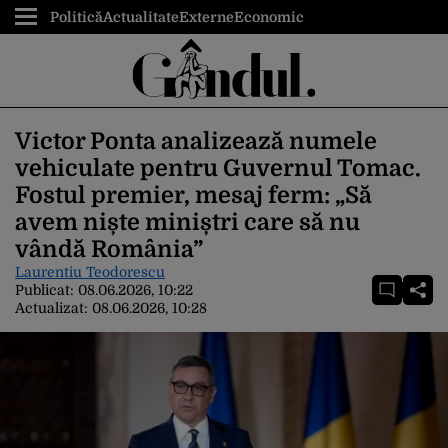
Politică
Actualitate
Externe
Economic
Victor Ponta analizează numele
vehiculate pentru Guvernul Tomac.
Fostul premier, mesaj ferm: „Să
avem niște miniștri care să nu
vândă România”
Laurentiu Teodorescu
Publicat:
08.06.2026, 10:22
Actualizat:
08.06.2026, 10:28