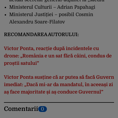
Ministerul Culturii – Adrian Papahagi
Ministerul Justiției – posibil Cosmin
Alexandru Soare-Filatov
RECOMANDAREA AUTORULUI:
Victor Ponta, reacție după incidentele cu
drone: „România e un sat fără câini, condus de
proștii satului”
Victor Ponta susține că ar putea să facă Guvern
imediat: „Dacă mi-ar da mandatul, în aceeași zi
aș face majoritate și aș conduce Guvernul”
Comentarii
0