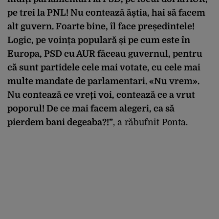
pe trei la PNL! Nu contează ăștia, hai să facem
alt guvern. Foarte bine, îl face președintele!
Logic, pe voința populară și pe cum este în
Europa, PSD cu AUR făceau guvernul, pentru
că sunt partidele cele mai votate, cu cele mai
multe mandate de parlamentari. «Nu vrem».
Nu contează ce vreți voi, contează ce a vrut
poporul! De ce mai facem alegeri, ca să
pierdem bani degeaba?!”
, a răbufnit Ponta.