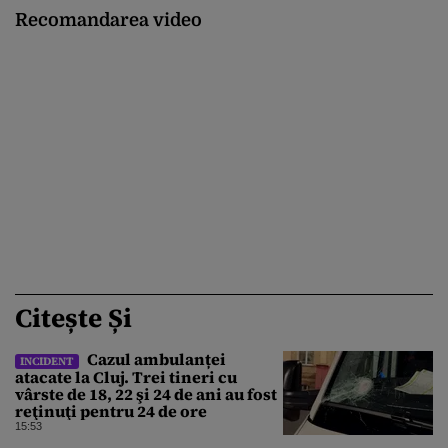
Recomandarea video
Citește Și
Cazul ambulanței
INCIDENT
atacate la Cluj. Trei tineri cu
vârste de 18, 22 şi 24 de ani au fost
reţinuţi pentru 24 de ore
15:53