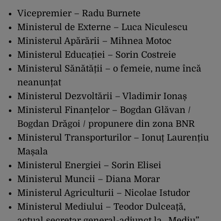
Vicepremier – Radu Burnete
Ministerul de Externe – Luca Niculescu
Ministerul Apărării – Mihnea Motoc
Ministerul Educației – Sorin Costreie
Ministerul Sănătății – o femeie, nume încă
neanunțat
Ministerul Dezvoltării – Vladimir Ionaș
Ministerul Finanțelor – Bogdan Glăvan /
Bogdan Drăgoi / propunere din zona BNR
Ministerul Transporturilor – Ionuț Laurențiu
Mașala
Ministerul Energiei – Sorin Elisei
Ministerul Muncii – Diana Morar
Ministerul Agriculturii – Nicolae Istudor
Ministerul Mediului – Teodor Dulceață,
actual secretar general-adjunct la „Mediu”