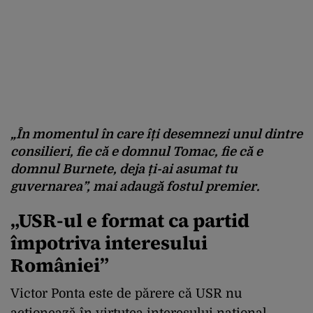
„În momentul în care îți desemnezi unul dintre
consilieri, fie că e domnul Tomac, fie că e
domnul Burnete, deja ți-ai asumat tu
guvernarea”, mai adaugă fostul premier.
„USR-ul e format ca partid
împotriva interesului
României”
Victor Ponta este de părere că USR nu