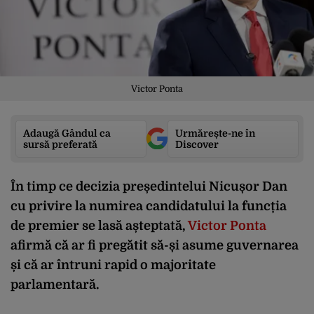
Victor Ponta
Adaugă Gândul ca
Urmărește-ne în
sursă preferată
Discover
În timp ce decizia președintelui Nicușor Dan
cu privire la numirea candidatului la funcția
de premier se lasă așteptată,
Victor Ponta
afirmă că ar fi pregătit să-și asume guvernarea
și că ar întruni rapid o majoritate
parlamentară.