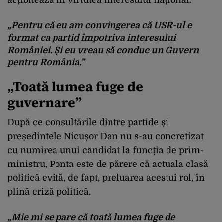
acționează în virtutea interesului național.
„Pentru că eu am convingerea că USR-ul e
format ca partid împotriva interesului
României. Și eu vreau să conduc un Guvern
pentru România.”
„Toată lumea fuge de
guvernare”
După ce consultările dintre partide și
președintele Nicușor Dan nu s-au concretizat
cu numirea unui candidat la funcția de prim-
ministru, Ponta este de părere că actuala clasă
politică evită, de fapt, preluarea acestui rol, în
plină criză politică.
„Mie mi se pare că toată lumea fuge de