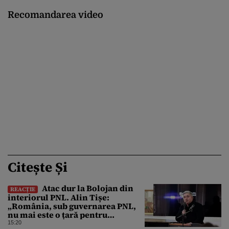
Recomandarea video
Citește Și
Atac dur la Bolojan din
REACȚIE
interiorul PNL. Alin Tișe:
„România, sub guvernarea PNL,
nu mai este o țară pentru
investitori”
15:20