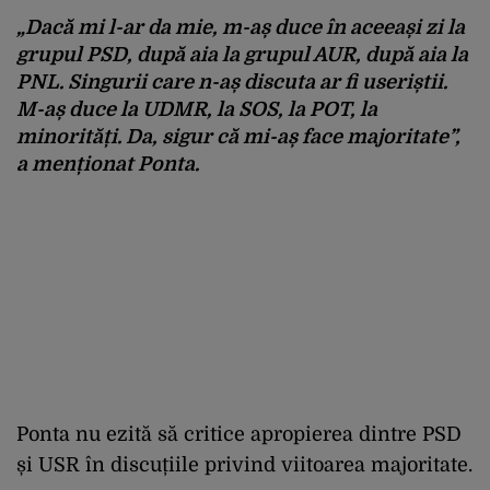
„Dacă mi l-ar da mie, m-aș duce în aceeași zi la
grupul PSD, după aia la grupul AUR, după aia la
PNL. Singurii care n-aș discuta ar fi useriștii.
M-aș duce la UDMR, la SOS, la POT, la
minorități. Da, sigur că mi-aș face majoritate”,
a menționat Ponta.
Ponta nu ezită să critice apropierea dintre PSD
și USR în discuțiile privind viitoarea majoritate.