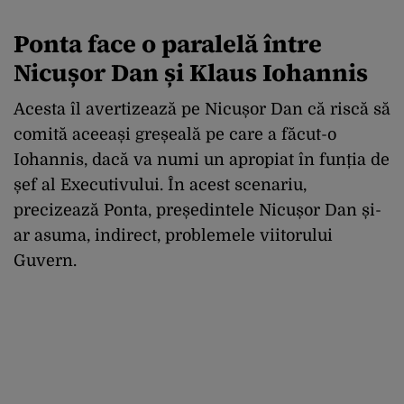
Ponta face o paralelă între
Nicușor Dan și Klaus Iohannis
Acesta îl avertizează pe Nicușor Dan că riscă să
comită aceeași greșeală pe care a făcut-o
Iohannis, dacă va numi un apropiat în funția de
șef al Executivului. În acest scenariu,
precizează Ponta, președintele Nicușor Dan și-
ar asuma, indirect, problemele viitorului
Guvern.