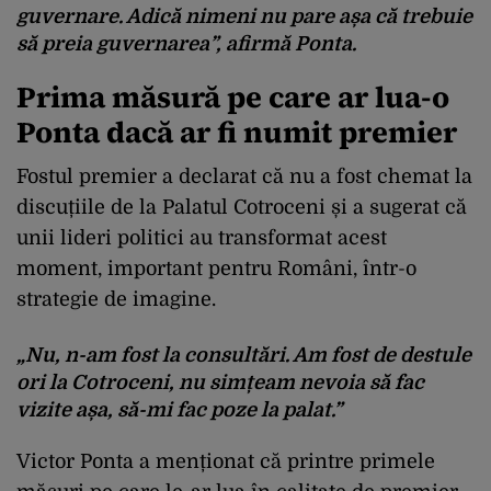
guvernare. Adică nimeni nu pare așa că trebuie
să preia guvernarea”, afirmă Ponta.
Prima măsură pe care ar lua-o
Ponta dacă ar fi numit premier
Fostul premier a declarat că nu a fost chemat la
discuțiile de la Palatul Cotroceni și a sugerat că
unii lideri politici au transformat acest
moment, important pentru Români, într-o
strategie de imagine.
„Nu, n-am fost la consultări. Am fost de destule
ori la Cotroceni, nu simțeam nevoia să fac
vizite așa, să-mi fac poze la palat.”
Victor Ponta a menționat că printre primele