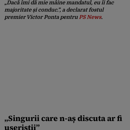
„Dacă îmi dă mie mâine mandatul, eu îi fac
majoritate și conduc.”, a declarat fostul
premier Victor Ponta pentru
PS News
.
„Singurii care n-aș discuta ar fi
useriștii”