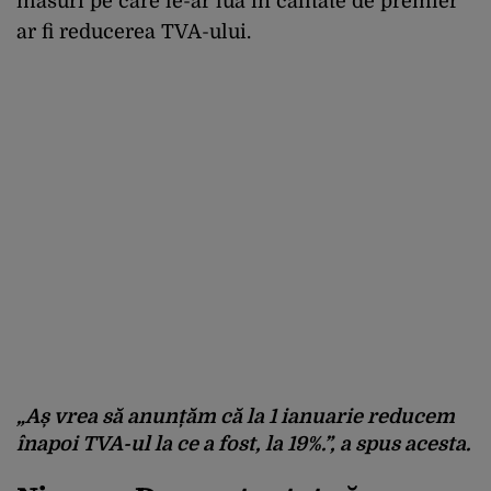
măsuri pe care le-ar lua în calitate de premier
ar fi reducerea TVA-ului.
„Aș vrea să anunțăm că la 1 ianuarie reducem
înapoi TVA-ul la ce a fost, la 19%.”, a spus acesta.