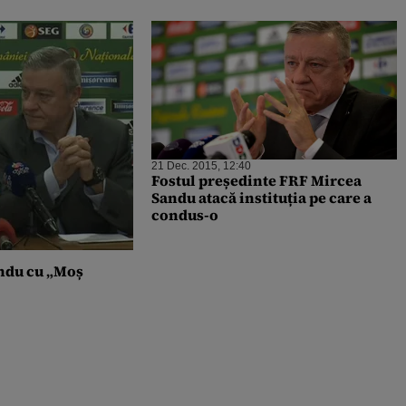
21 Dec. 2015, 12:40
Fostul președinte FRF Mircea
Sandu atacă instituția pe care a
condus-o
andu cu „Moș