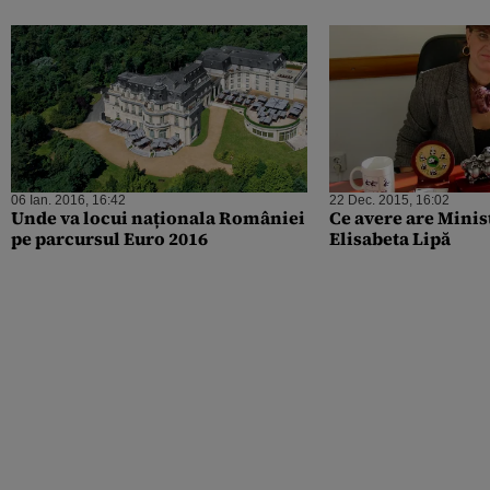
06 Ian. 2016, 16:42
22 Dec. 2015, 16:02
Unde va locui naționala României
Ce avere are Minis
pe parcursul Euro 2016
Elisabeta Lipă