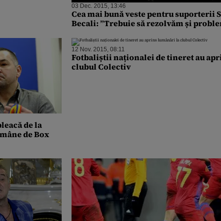
03 Dec. 2015, 13:46
Cea mai bună veste pentru suporterii St
Becali: ”Trebuie să rezolvăm și probl
12 Nov. 2015, 08:11
Fotbaliștii naționalei de tineret au ap
clubul Colectiv
leacă de la
Române de Box