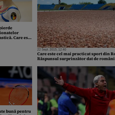
pierde
ionatelor
stică. Care este
22 Sept. 2015, 12:40
Care este cel mai practicat sport din 
Răspunsul surprinzător dat de români
ste bună pentru