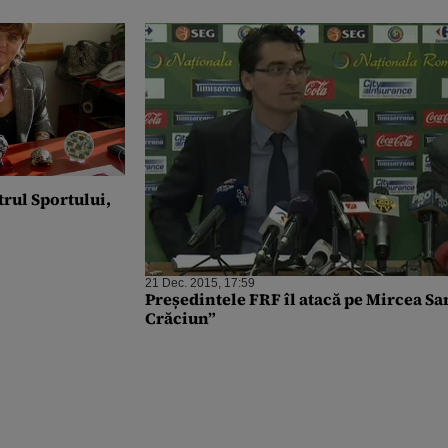
trul Sportului,
21 Dec. 2015, 17:59
Președintele FRF îl atacă pe Mircea S
Crăciun”