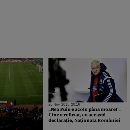
20 Nov. 2015, 20:16
„Nea Puiu e acolo până moare!”.
Cine a refuzat, cu această
declarație, Naționala României