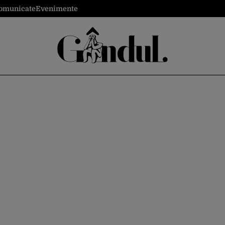
omunicate
Evenimente