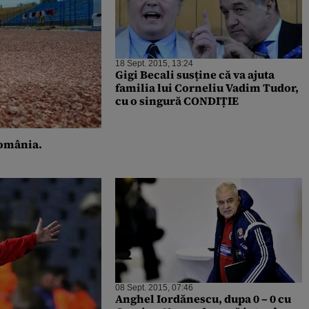
18 Sept. 2015, 13:24
Gigi Becali susține că va ajuta
familia lui Corneliu Vadim Tudor,
cu o singură CONDIȚIE
România.
08 Sept. 2015, 07:46
Anghel Iordănescu, dupa 0 – 0 cu