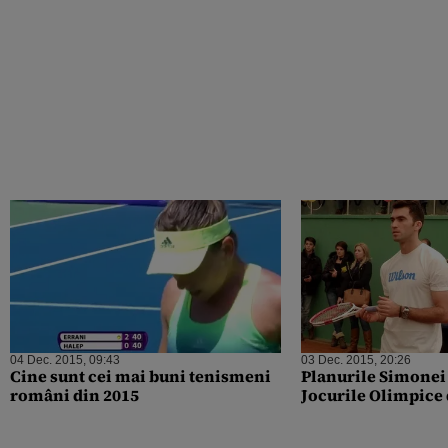
04 Dec. 2015, 09:43
03 Dec. 2015, 20:26
Cine sunt cei mai buni tenismeni
Planurile Simonei
români din 2015
Jocurile Olimpice 