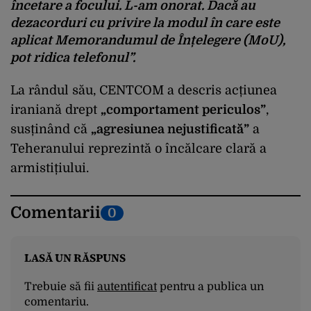
încetare a focului. L-am onorat. Dacă au
dezacorduri cu privire la modul în care este
aplicat Memorandumul de Înțelegere (MoU),
pot ridica telefonul”.
La rândul său, CENTCOM a descris acțiunea
iraniană drept
„comportament periculos”
,
susținând că
„agresiunea nejustificată”
a
Teheranului reprezintă o încălcare clară a
armistițiului.
Comentarii
0
LASĂ UN RĂSPUNS
Trebuie să fii
autentificat
pentru a publica un
comentariu.