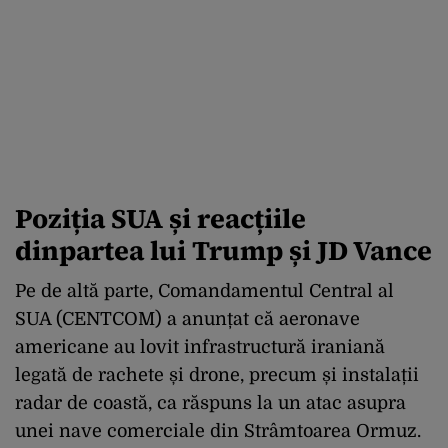
Poziția SUA și reacțiile
dinpartea lui Trump și JD Vance
Pe de altă parte, Comandamentul Central al
SUA (CENTCOM) a anunțat că aeronave
americane au lovit infrastructură iraniană
legată de rachete și drone, precum și instalații
radar de coastă, ca răspuns la un atac asupra
unei nave comerciale din Strâmtoarea Ormuz.