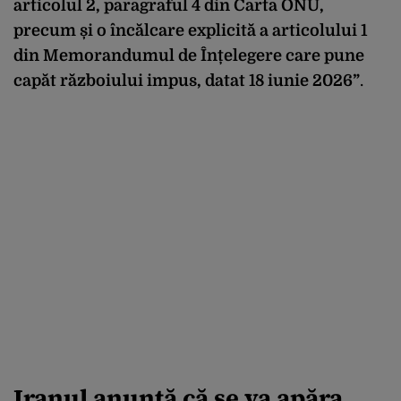
articolul 2, paragraful 4 din Carta ONU,
precum și o încălcare explicită a articolului 1
din Memorandumul de Înțelegere care pune
capăt războiului impus, datat 18 iunie 2026”
.
Iranul anunță că se va apăra