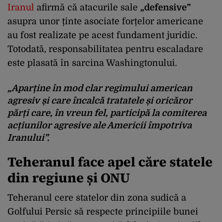
Iranul
afirmă că atacurile sale
„defensive”
asupra unor ținte asociate forțelor americane
au fost realizate pe acest fundament juridic.
Totodată, responsabilitatea pentru escaladare
este plasată în sarcina Washingtonului.
„Aparține în mod clar regimului american
agresiv și care încalcă tratatele și oricăror
părți care, în vreun fel, participă la comiterea
acțiunilor agresive ale Americii împotriva
Iranului”.
Teheranul face apel căre statele
din regiune și ONU
Teheranul cere statelor din zona sudică a
Golfului Persic să respecte principiile bunei