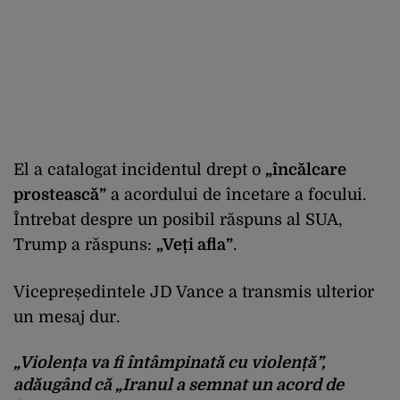
El a catalogat incidentul drept o
„încălcare
prostească”
a acordului de încetare a focului.
Întrebat despre un posibil răspuns al SUA,
Trump a răspuns:
„Veți afla”
.
Vicepreședintele JD Vance a transmis ulterior
un mesaj dur.
„Violența va fi întâmpinată cu violență”,
adăugând că „Iranul a semnat un acord de