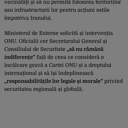
vecinătăți și să nu permită folosirea teritoriilor
sau infrastructurii lor pentru acțiuni ostile
împotriva Iranului.
Ministerul de Externe solicită și intervenția
ONU. Oficialii cer Secretarului General și
Consiliului de Securitate
„să nu rămână
indiferențe”
față de ceea ce consideră o
încălcare gravă a Cartei ONU și a dreptului
internațional și să își îndeplinească
„responsabilitățile lor legale și morale”
privind
securitatea regională și globală.