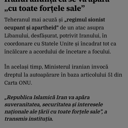
„cu toate forțele sale”
Teheranul mai acuză și
„regimul sionist
ocupant și apartheid”
de un atac asupra
Libanului, desfășurat, potrivit Iranului, în
coordonare cu Statele Unite și încadrat tot ca
încălcare a acordului de încetare a focului.
În același timp, Ministerul iranian invocă
dreptul la autoapărare în baza articolului 51 din
Carta ONU.
„Republica Islamică Iran va apăra
suveranitatea, securitatea și interesele
naționale ale țării cu toate forțele sale”, a
transmis instituția.