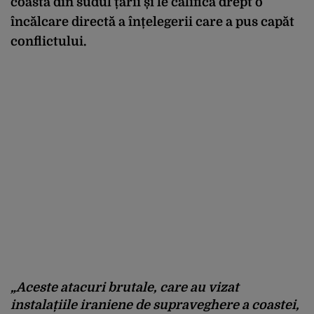
coastă din sudul țării și le califică drept o
încălcare directă a înțelegerii care a pus capăt
conflictului.
„Aceste atacuri brutale, care au vizat
instalațiile iraniene de supraveghere a coastei,