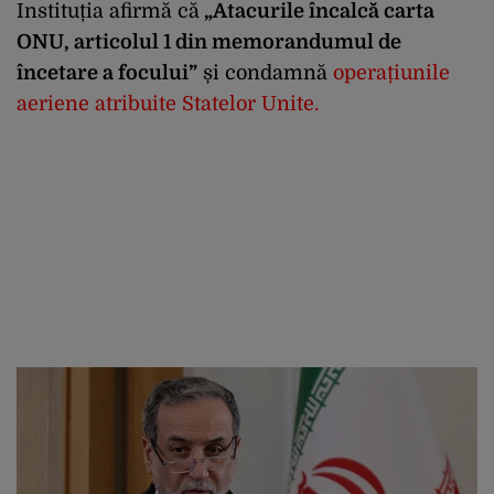
Instituția afirmă că
„Atacurile încalcă carta
ONU, articolul 1 din memorandumul de
încetare a focului”
și condamnă
operațiunile
aeriene atribuite Statelor Unite.