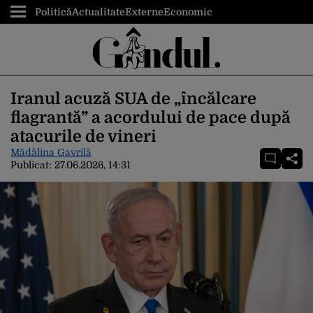
Politică
Actualitate
Externe
Economic
Iranul acuză SUA de „încălcare
flagrantă” a acordului de pace după
atacurile de vineri
Mădălina Gavrilă
Publicat:
27.06.2026, 14:31