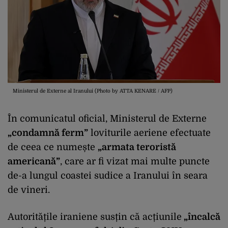
Ministerul de Externe al Iranului (Photo by ATTA KENARE / AFP)
În comunicatul oficial, Ministerul de Externe
„condamnă ferm”
loviturile aeriene efectuate
de ceea ce numește
„armata teroristă
americană”
, care ar fi vizat mai multe puncte
de-a lungul coastei sudice a Iranului în seara
de vineri.
Autoritățile iraniene susțin că acțiunile
„încalcă