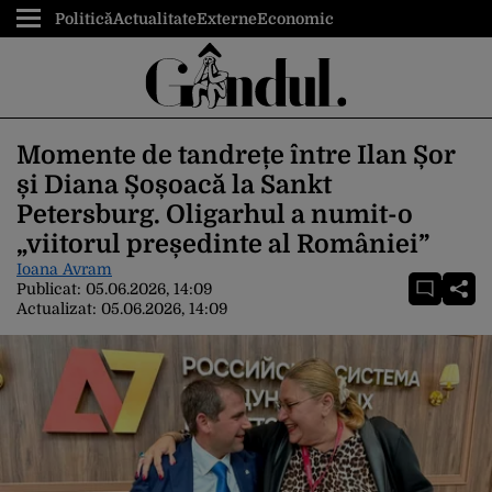
Politică
Actualitate
Externe
Economic
Momente de tandrețe între Ilan Șor
și Diana Șoșoacă la Sankt
Petersburg. Oligarhul a numit-o
„viitorul președinte al României”
Ioana Avram
Publicat:
05.06.2026, 14:09
Actualizat:
05.06.2026, 14:09