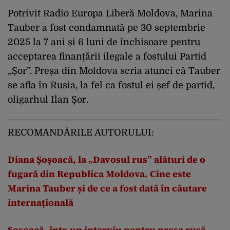
Potrivit Radio Europa Liberă Moldova, Marina
Tauber a fost condamnată pe 30 septembrie
2025 la 7 ani și 6 luni de închisoare pentru
acceptarea finanțării ilegale a fostului Partid
„Șor”. Preșa din Moldova scria atunci că Tauber
se afla în Rusia, la fel ca fostul ei șef de partid,
oligarhul Ilan Șor.
RECOMANDĂRILE AUTORULUI:
Diana Șoșoacă, la „Davosul rus” alături de o
fugară din Republica Moldova. Cine este
Marina Tauber și de ce a fost dată în căutare
internațională
Șoșoacă, într-un interviu pentru presa rusă,