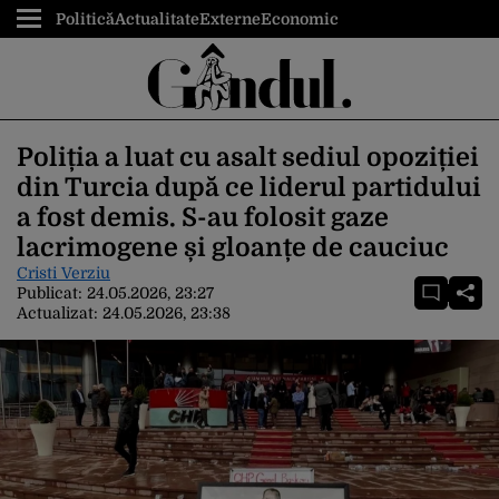
Politică
Actualitate
Externe
Economic
Poliția a luat cu asalt sediul opoziției
din Turcia după ce liderul partidului
a fost demis. S-au folosit gaze
lacrimogene și gloanțe de cauciuc
Cristi Verziu
Publicat:
24.05.2026, 23:27
Actualizat:
24.05.2026, 23:38