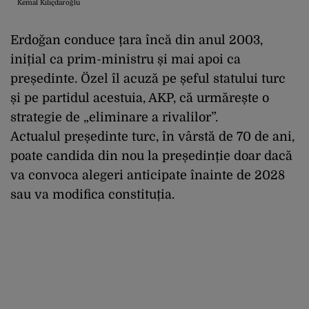
Kemal Kılıçdaroğlu
Erdoğan conduce țara încă din anul 2003,
inițial ca prim-ministru și mai apoi ca
președinte. Özel îl acuză pe șeful statului turc
și pe partidul acestuia, AKP, că urmărește o
strategie de „eliminare a rivalilor”.
Actualul președinte turc, în vârstă de 70 de ani,
poate candida din nou la președinție doar dacă
va convoca alegeri anticipate înainte de 2028
sau va modifica constituția.