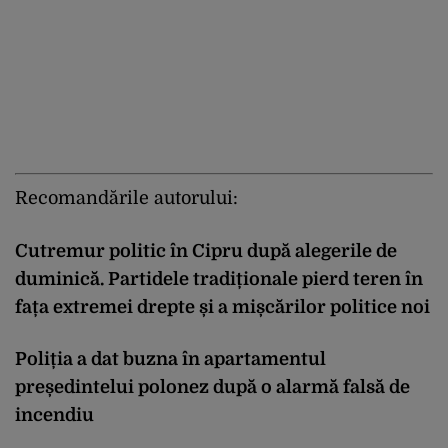
Recomandările autorului:
Cutremur politic în Cipru după alegerile de
duminică. Partidele tradiționale pierd teren în
fața extremei drepte și a mișcărilor politice noi
Poliția a dat buzna în apartamentul
președintelui polonez după o alarmă falsă de
incendiu