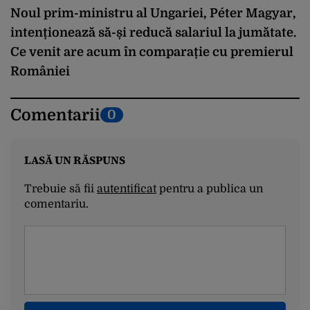
Noul prim-ministru al Ungariei, Péter Magyar,
intenționează să-și reducă salariul la jumătate.
Ce venit are acum în comparație cu premierul
României
Comentarii
0
LASĂ UN RĂSPUNS
Trebuie să fii
autentificat
pentru a publica un
comentariu.