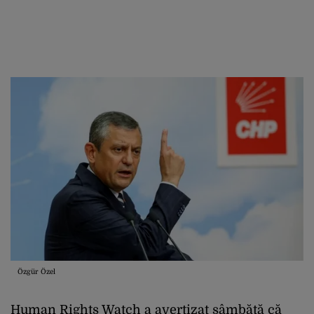
Özgür Özel
Human Rights Watch a avertizat sâmbătă că