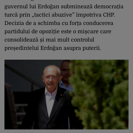
guvernul lui Erdoğan subminează democrația
turcă prin „tactici abuzive” împotriva CHP.
Decizia de a schimba cu forța conducerea
partidului de opoziție este o mișcare care
consolidează și mai mult controlul
președintelui Erdoğan asupra puterii.