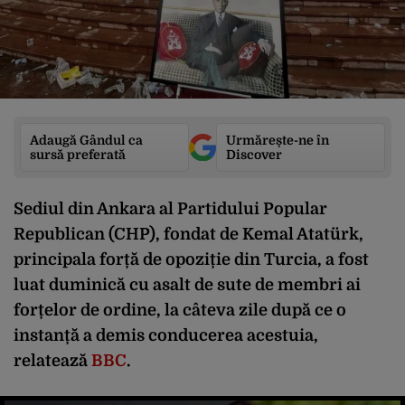
Adaugă Gândul ca
Urmărește-ne în
sursă preferată
Discover
Sediul din Ankara al Partidului Popular
Republican (CHP), fondat de Kemal Atatürk,
principala forță de opoziție din Turcia, a fost
luat duminică cu asalt de sute de membri ai
forțelor de ordine, la câteva zile după ce o
instanță a demis conducerea acestuia,
relatează
BBC
.