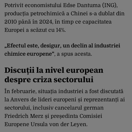
Potrivit economistului Edse Dantuma (ING),
producția petrochimică a Chinei s-a dublat din
2010 până în 2024, în timp ce capacitatea
Europei a scăzut cu 14%.
„Efectul este, desigur, un declin al industriei
chimice europene”
, a spus acesta.
Discuții la nivel european
despre criza sectorului
În februarie, situația industriei a fost discutată
la Anvers de lideri europeni și reprezentanți ai
sectorului, inclusiv cancelarul german
Friedrich Merz și președinta Comisiei
Europene Ursula von der Leyen.