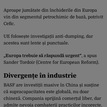
Aproape jumătate din închiderile din Europa
vin din segmentul petrochimic de bază, potrivit
Cefic.
UE folosește investigații anti-dumping, dar
acestea sunt lente și punctuale.
„Europa trebuie să răspundă urgent”
, a spus
Sander Tordoir (Centre for European Reform).
Divergențe în industrie
BASF are investiții masive în China și susține
că supracapacitatea este globală, nu doar
chineză.
Compania sprijină comerțul liber, dar
admite nevoia combaterii practicilor incorecte.