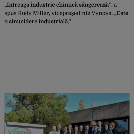
„Întreaga industrie chimică sângerează”
, a
spus Rudy Miller, vicepreședinte Vynova.
„Este
o sinucidere industrială.”