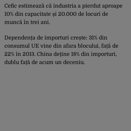
Cefic estimează că industria a pierdut aproape
10% din capacitate și 20.000 de locuri de
muncă în trei ani.
Dependența de importuri crește: 31% din
consumul UE vine din afara blocului, față de
22% în 2013. China deține 18% din importuri,
dublu față de acum un deceniu.