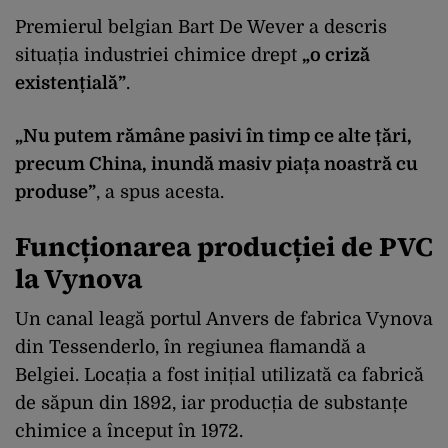
Premierul belgian Bart De Wever a descris
situația industriei chimice drept
„o criză
existențială”
.
„Nu putem rămâne pasivi în timp ce alte țări,
precum China, inundă masiv piața noastră cu
produse”
, a spus acesta.
Funcționarea producției de PVC
la Vynova
Un canal leagă portul Anvers de fabrica Vynova
din Tessenderlo, în regiunea flamandă a
Belgiei. Locația a fost inițial utilizată ca fabrică
de săpun din 1892, iar producția de substanțe
chimice a început în 1972.