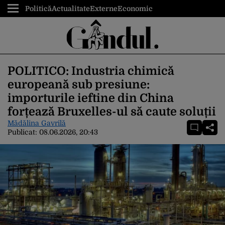
Politică
Actualitate
Externe
Economic
POLITICO: Industria chimică
europeană sub presiune:
importurile ieftine din China
forțează Bruxelles-ul să caute soluții
Mădălina Gavrilă
Publicat:
08.06.2026, 20:43