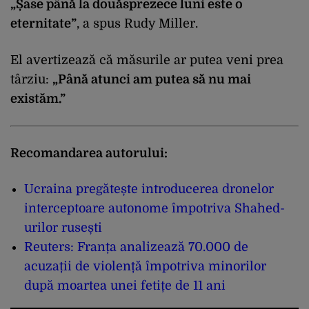
„Șase până la douăsprezece luni este o
eternitate”
, a spus Rudy Miller.
El avertizează că măsurile ar putea veni prea
târziu:
„Până atunci am putea să nu mai
existăm.”
Recomandarea autorului:
Ucraina pregătește introducerea dronelor
interceptoare autonome împotriva Shahed-
urilor rusești
Reuters: Franța analizează 70.000 de
acuzații de violență împotriva minorilor
după moartea unei fetițe de 11 ani