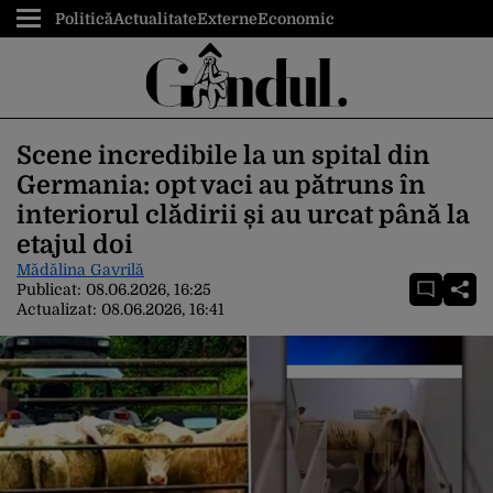
Politică
Actualitate
Externe
Economic
Scene incredibile la un spital din
Germania: opt vaci au pătruns în
interiorul clădirii și au urcat până la
etajul doi
Mădălina Gavrilă
Publicat:
08.06.2026, 16:25
Actualizat:
08.06.2026, 16:41