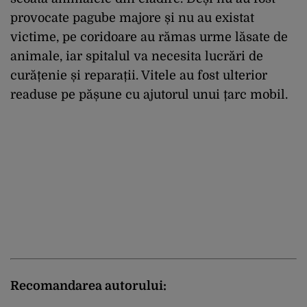
provocate pagube majore și nu au existat
victime, pe coridoare au rămas urme lăsate de
animale, iar spitalul va necesita lucrări de
curățenie și reparații. Vitele au fost ulterior
readuse pe pășune cu ajutorul unui țarc mobil.
Recomandarea autorului: