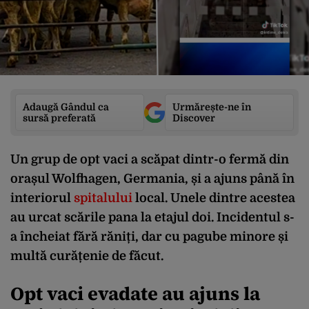
Adaugă Gândul ca
Urmărește-ne în
sursă preferată
Discover
Un grup de opt vaci a scăpat dintr-o fermă din
orașul Wolfhagen, Germania, și a ajuns până în
interiorul
spitalului
local. Unele dintre acestea
au urcat scările pana la etajul doi. Incidentul s-
a încheiat fără răniți, dar cu pagube minore și
multă curățenie de făcut.
Opt vaci evadate au ajuns la