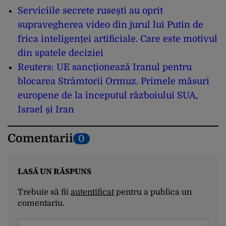
Serviciile secrete rusești au oprit
supravegherea video din jurul lui Putin de
frica inteligenței artificiale. Care este motivul
din spatele deciziei
Reuters: UE sancționează Iranul pentru
blocarea Strâmtorii Ormuz. Primele măsuri
europene de la începutul războiului SUA,
Israel și Iran
Comentarii
0
LASĂ UN RĂSPUNS
Trebuie să fii
autentificat
pentru a publica un
comentariu.