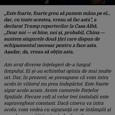
„Este foarte, foarte greu să punem mâna pe el…
dar, cu toate acestea, vreau să fac asta”, a
declarat Trump reporterilor la Casa Albă.
„Doar noi — ei bine, noi și, probabil, China —
suntem singurele două țări care dispun de
echipamentul necesar pentru a face asta.
Așadar, da, vreau să obțin asta.
Am avut diverse înțelegeri de-a lungul
timpului. Ei și-au schimbat opinia de mai multe
ori. Dar, în prezent, se presupune că vom intra
acolo în viitorul nu prea îndepărtat. Este foarte
sigur acolo acum. Avem camerele Forțelor
Spațiale. Fiecare colț al celor trei instalații este
supravegheat constant. Dacă cineva va intra
acolo, vom vedea cu siguranță ce se întâmplă și