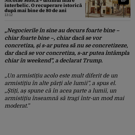
Nicolae Stoica – ultimul mare
interbelic. O recuperare istorică
după mai bine de 80 de ani
13:12
„Negocierile în sine au decurs foarte bine –
chiar foarte bine –, chiar dacă se vor
concretiza, și s-ar putea să nu se concretizeze,
dar dacă se vor concretiza, s-ar putea întâmpla
chiar în weekend”, a declarat Trump.
„Un armistițiu acolo este mult diferit de un
armistițiu în alte părți ale lumii”, a spus el.
„Știți, aș spune că în acea parte a lumii, un
armistițiu înseamnă să tragi într-un mod mai
moderat.”