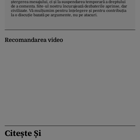
ștergerea mesajului, ci și la suspendarea temporară a dreptului
de a comenta. Site-ul nostru încurajează dezbaterile aprinse, dar
civilizate. Vă mulțumim pentru înțelegere și pentru contribuția
la o discuție bazată pe argumente, nu pe atacuri.
Recomandarea video
Citește Și