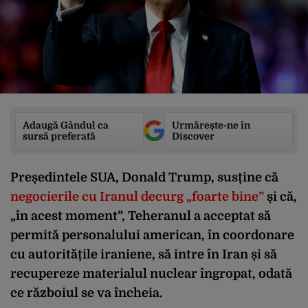
Adaugă Gândul ca
Urmărește-ne în
sursă preferată
Discover
Președintele SUA, Donald Trump, susține că
negocierile cu Iranul decurg „foarte bine”
și că,
„în acest moment”, Teheranul a acceptat să
permită personalului american, în coordonare
cu autoritățile iraniene, să intre în Iran și să
recupereze materialul nuclear îngropat, odată
ce războiul se va încheia.