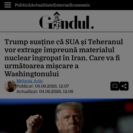
Politică
Actualitate
Externe
Economic
Trump susține că SUA și Teheranul
vor extrage împreună materialul
nuclear îngropat în Iran. Care va fi
următoarea mișcare a
Washingtonului
Melania Agiu
Publicat:
04.06.2026, 12:07
Actualizat:
04.06.2026, 12:08