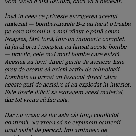
vom lansa o altă lovitură, dacă va fi necesar.
Însă în ceea ce privește extragerea acestui
material — bombardierele B-2 au făcut o treabă
pe care nimeni n-a mai văzut-o până acum.
Noaptea, fără lună, într-un întuneric complet,
în jurul orei 1 noaptea, au lansat aceste bombe
— practic, cele mai mari bombe care există.
Acestea au lovit direct gurile de aerisire. Este
greu de crezut că există astfel de tehnologii.
Bombele au urmat un fascicul direct către
aceste guri de aerisire și au explodat în interior.
Este foarte dificil să extragem acest material,
dar tot vreau să fac asta.
Dar nu vreau să fac asta cât timp conflictul
continuă. Nu vreau să ne expunem oamenii
unui astfel de pericol. Îmi amintesc de