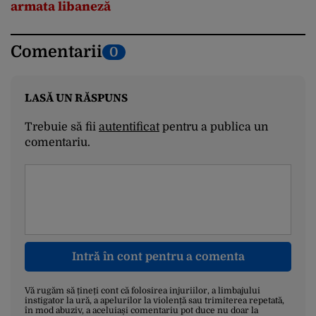
armata libaneză
Comentarii
0
LASĂ UN RĂSPUNS
Trebuie să fii
autentificat
pentru a publica un
comentariu.
Intră în cont pentru a comenta
Vă rugăm să țineți cont că folosirea injuriilor, a limbajului
instigator la ură, a apelurilor la violență sau trimiterea repetată,
în mod abuziv, a aceluiași comentariu pot duce nu doar la