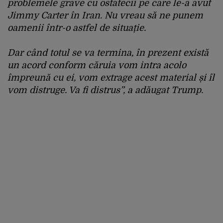
problemele grave cu ostatecii pe care le-a avut
Jimmy Carter în Iran. Nu vreau să ne punem
oamenii într-o astfel de situație.
Dar când totul se va termina, în prezent există
un acord conform căruia vom intra acolo
împreună cu ei, vom extrage acest material și îl
vom distruge. Va fi distrus”, a adăugat Trump.