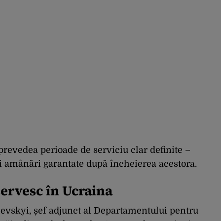
 prevedea perioade de serviciu clar definite –
și amânări garantate după încheierea acestora.
 servesc în Ucraina
levskyi, șef adjunct al Departamentului pentru