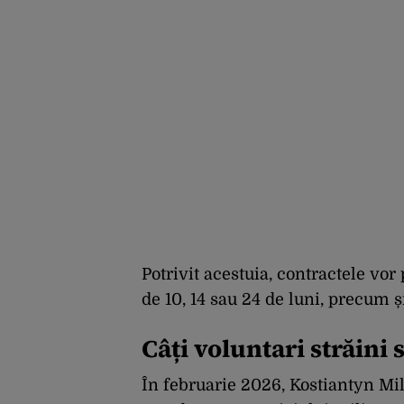
Potrivit acestuia, contractele vor
de 10, 14 sau 24 de luni, precum 
Câți voluntari străini
În februarie 2026, Kostiantyn Mi