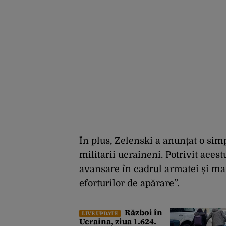
În plus, Zelenski a anunțat o sim
militarii ucraineni. Potrivit aces
avansare în cadrul armatei și mai
eforturilor de apărare”.
Război în
LIVE UPDATE
Ucraina, ziua 1.624.