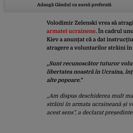
Adaugă Gândul ca sursă preferată
Volodimir Zelenski vrea să atra
armatei ucrainene
. În cadrul unu
Kiev a anunțat că a dat instrucți
atragere a voluntarilor străini î
„Sunt recunoscător tuturor volunt
libertatea noastră în Ucraina, în
alte popoare.”
„Am dispus deschiderea mult mai 
străini în armata ucraineană și 
acest sens”, a declarat președinte