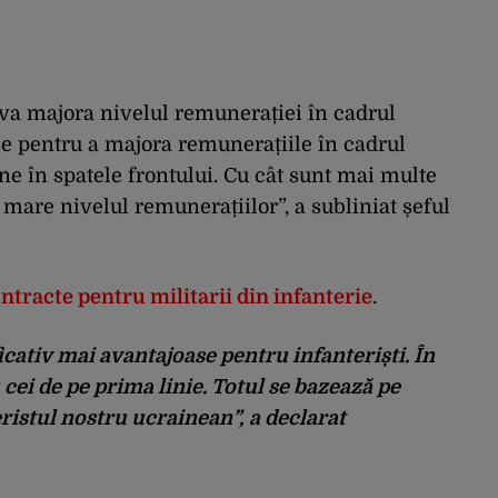
 va majora nivelul remunerației în cadrul
se pentru a majora remunerațiile în cadrul
ne în spatele frontului. Cu cât sunt mai multe
 mare nivelul remunerațiilor”, a subliniat șeful
ntracte pentru militarii din infanterie
.
icativ mai avantajoase pentru infanteriști. În
ei de pe prima linie. Totul se bazează pe
ristul nostru ucrainean”, a declarat