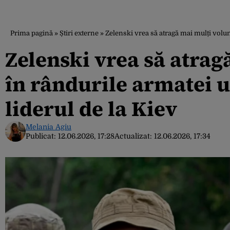
Prima pagină
»
Știri externe
»
Zelenski vrea să atragă mai mulți volun
Zelenski vrea să atrag
în rândurile armatei 
liderul de la Kiev
Melania Agiu
Publicat:
12.06.2026, 17:28
Actualizat:
12.06.2026, 17:34