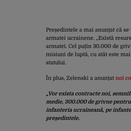
Președintele a mai anunțat că se
armatei ucrainene. „Există resur
armatei. Cel puțin 30.000 de griv
misiuni de luptă, cu atât este mai
statului.
În plus, Zelenski a anunțat
noi co
„Vor exista contracte noi, semnif
medie, 300.000 de grivne pentru c
infanteria ucraineană, pe infante
președintele.