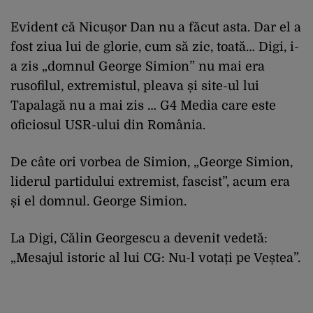
Evident că Nicușor Dan nu a făcut asta. Dar el a
fost ziua lui de glorie, cum să zic, toată… Digi, i-
a zis „domnul George Simion” nu mai era
rusofilul, extremistul, pleava și site-ul lui
Tapalagă nu a mai zis … G4 Media care este
oficiosul USR-ului din România.
De câte ori vorbea de Simion, „George Simion,
liderul partidului extremist, fascist”, acum era
și el domnul. George Simion.
La Digi, Călin Georgescu a devenit vedetă:
„Mesajul istoric al lui CG: Nu-l votați pe Veștea”.