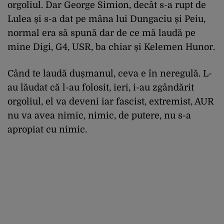
orgoliul. Dar George Simion, decât s-a rupt de
Lulea și s-a dat pe mâna lui Dungaciu și Peiu,
normal era să spună dar de ce mă laudă pe
mine Digi, G4, USR, ba chiar și Kelemen Hunor.
Când te laudă dușmanul, ceva e în neregulă. L-
au lăudat că l-au folosit, ieri, i-au zgândărit
orgoliul, el va deveni iar fascist, extremist, AUR
nu va avea nimic, nimic, de putere, nu s-a
apropiat cu nimic.