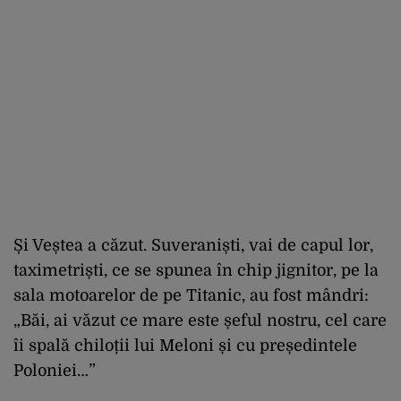
Și Veștea a căzut. Suveraniști, vai de capul lor,
taximetriști, ce se spunea în chip jignitor, pe la
sala motoarelor de pe Titanic, au fost mândri:
„Băi, ai văzut ce mare este șeful nostru, cel care
îi spală chiloții lui Meloni și cu președintele
Poloniei…”