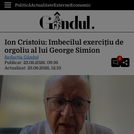
Politică
Actualitate
Externe
Economic
Ion Cristoiu: Imbecilul exercițiu de
orgoliu al lui George Simion
Redacția Gândul
6
Publicat:
23.06.2026, 09:36
Actualizat:
23.06.2026, 12:10