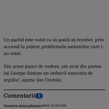
Un partid este votat ca să poată să rezolve, prin
accesul la putere, problemele oamenilor care l-
au votat.
Din acest punct de vedere, am avut din partea
lui George Simion un imbecil exercițiu de
orgoliu”, spune Ion Cristoiu.
Comentarii
6
Dumitru Amarghioalei
09:57, 23.06.2026