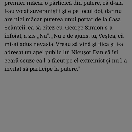
premier măcar o părticică din putere, că d-aia
l-au votat suveraniștii și e pe locul doi, dar nu
are nici măcar puterea unui portar de la Casa
Scânteii, ca să citez eu. George Simion s-a
înfoiat, a zis „Nu”, „Nu e de ajuns, tu, Veștea, că
mi-ai adus nevasta. Vreau să vină și fiica și i-a
adresat un apel public lui Nicușor Dan să își
ceară scuze că l-a făcut pe el extremist și nu l-a
invitat să participe la putere.”