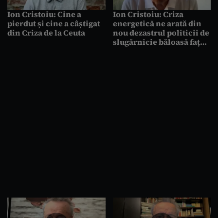
Ion Cristoiu: Cine a
Ion Cristoiu: Criza
pierdut și cine a câștigat
energetică ne arată din
din Criza de la Ceuta
nou dezastrul politicii de
slugărnicie băloasă față
de Bruxelles