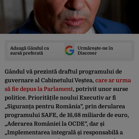
Adaugă Gândul ca
Urmărește-ne în
sursă preferată
Discover
Gândul vă prezintă draftul programului de
guvernare al Cabinetului Veștea,
care ar urma
să fie depus la Parlament
, potrivit unor surse
politice. Prioritățile noului Executiv ar fi
„Siguranța pentru România”, prin derularea
programului SAFE, de 16,68 miliarde de euro,
„Aderarea României la OCDE”, dar și
„Implementarea integrală și responsabilă a