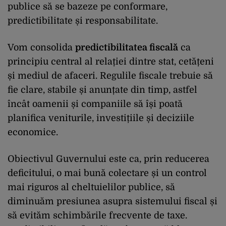
publice să se bazeze pe conformare,
predictibilitate și responsabilitate.
Vom consolida
predictibilitatea fiscală
ca
principiu central al relației dintre stat, cetățeni
și mediul de afaceri. Regulile fiscale trebuie să
fie clare, stabile și anunțate din timp, astfel
încât oamenii și companiile să își poată
planifica veniturile, investițiile și deciziile
economice.
Obiectivul Guvernului este ca, prin reducerea
deficitului, o mai bună colectare și un control
mai riguros al cheltuielilor publice, să
diminuăm presiunea asupra sistemului fiscal și
să evităm schimbările frecvente de taxe.