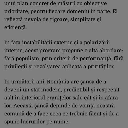
unui plan concret de măsuri cu obiective
prioritare, pentru fiecare domeniu în parte. El
reflectă nevoia de rigoare, simplitate şi
eficienţă.
În faţa instabilităţii externe şi a polarizării
interne, acest program propune o altă abordare:
fără populism, prin criterii de performanţă, fără
privilegii și rezolvarea aplicată a prirităților.
În următorii ani, România are şansa de a
deveni un stat modern, predictibil şi respectat
atât în interiorul graniţelor sale cât şi în afara
lor. Această şansă depinde de voinţa noastră
comună de a face ceea ce trebuie făcut şi de a
spune lucrurilor pe nume.