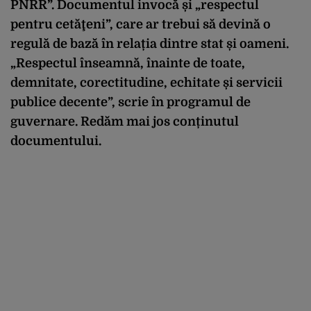
PNRR”. Documentul invocă și „respectul
pentru cetăţeni”, care ar trebui să devină o
regulă de bază în relația dintre stat și oameni.
„Respectul înseamnă, înainte de toate,
demnitate, corectitudine, echitate și servicii
publice decente”, scrie în programul de
guvernare. Redăm mai jos conținutul
documentului.