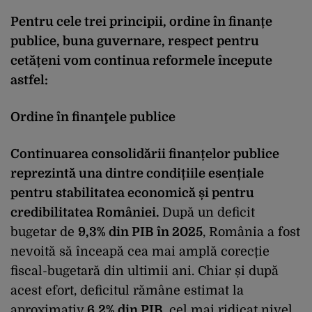
Pentru cele trei principii, ordine în finanțe
publice, buna guvernare, respect pentru
cetățeni vom continua reformele începute
astfel:
Ordine în finanţele publice
Continuarea consolidării finanțelor publice
reprezintă una dintre condițiile esențiale
pentru stabilitatea economică și pentru
credibilitatea României.
După un deficit
bugetar de
9,3% din PIB în 2025
, România a fost
nevoită să înceapă cea mai amplă corecție
fiscal-bugetară din ultimii ani. Chiar și după
acest efort, deficitul rămâne estimat la
aproximativ
6,2% din PIB
, cel mai ridicat nivel