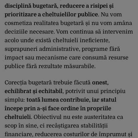
disciplină bugetară, reducere a risipei și
prioritizare a cheltuielilor publice
. Nu vom
cosmetiza realitatea bugetară și nu vom amâna
deciziile necesare. Vom continua să intervenim
acolo unde există cheltuieli ineficiente,
suprapuneri administrative, programe fără
impact sau mecanisme care consumă resurse
publice fără rezultate măsurabile.
Corecția bugetară trebuie făcută
onest,
echilibrat și echitabil
, potrivit unui principiu
simplu:
toată lumea contribuie, iar statul
începe prin a-și face ordine în propriile
cheltuieli
. Obiectivul nu este austeritatea ca
scop în sine, ci recâștigarea stabilității
financiare, reducerea costurilor de împrumut și