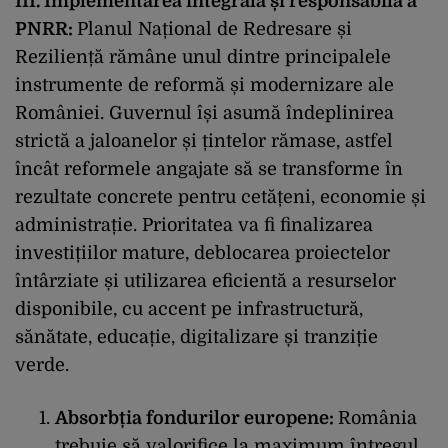
III. Implementarea integrală și responsabilă a
PNRR:
Planul Național de Redresare și
Reziliență rămâne unul dintre principalele
instrumente de reformă și modernizare ale
României. Guvernul își asumă îndeplinirea
strictă a jaloanelor și țintelor rămase, astfel
încât reformele angajate să se transforme în
rezultate concrete pentru cetățeni, economie și
administrație. Prioritatea va fi finalizarea
investițiilor mature, deblocarea proiectelor
întârziate și utilizarea eficientă a resurselor
disponibile, cu accent pe infrastructură,
sănătate, educație, digitalizare și tranziție
verde.
Absorbția fondurilor europene:
România
trebuie să valorifice la maximum întregul