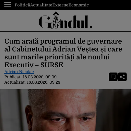
Politică
Actualitate
Externe
Economic
Cum arată programul de guvernare
al Cabinetului Adrian Veștea și care
sunt marile priorități ale noului
Executiv – SURSE
Adrian Nicolae
Publicat:
18.06.2026, 09:09
Actualizat:
18.06.2026, 09:23