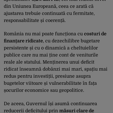
din Uniunea Europeană, ceea ce arată că
ajustarea trebuie continuată cu fermitate,
responsabilitate și coerență.
România nu mai poate funcționa cu
costuri de
finanțare ridicate
, cu dezechilibre bugetare
persistente și cu o dinamică a cheltuielilor
publice care nu mai ține cont de veniturile
reale ale statului. Menținerea unui deficit
ridicat înseamnă dobânzi mai mari, spațiu mai
redus pentru investiții, presiune asupra
bugetelor viitoare și vulnerabilitate în fața
șocurilor economice sau geopolitice.
De aceea, Guvernul își asumă continuarea
reducerii deficitului prin
măsuri clare de