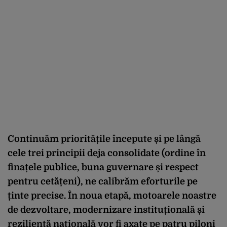
Continuăm prioritățile începute și pe lângă
cele trei principii deja consolidate (ordine în
finațele publice, buna guvernare și respect
pentru cetățeni), ne calibrăm eforturile pe
ținte precise. În noua etapă, motoarele noastre
de dezvoltare, modernizare instituțională și
reziliență națională vor fi axate pe patru piloni