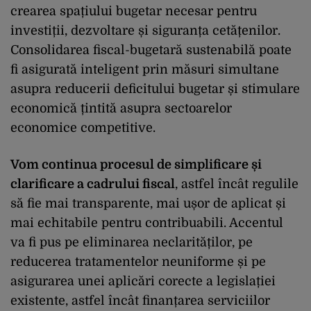
crearea spațiului bugetar necesar pentru
investiții, dezvoltare și siguranța cetățenilor.
Consolidarea fiscal-bugetară sustenabilă poate
fi asigurată inteligent prin măsuri simultane
asupra reducerii deficitului bugetar și stimulare
economică țintită asupra sectoarelor
economice competitive.
Vom continua procesul de simplificare și
clarificare a cadrului fiscal
, astfel încât regulile
să fie mai transparente, mai ușor de aplicat și
mai echitabile pentru contribuabili. Accentul
va fi pus pe eliminarea neclarităților, pe
reducerea tratamentelor neuniforme și pe
asigurarea unei aplicări corecte a legislației
existente, astfel încât finanțarea serviciilor