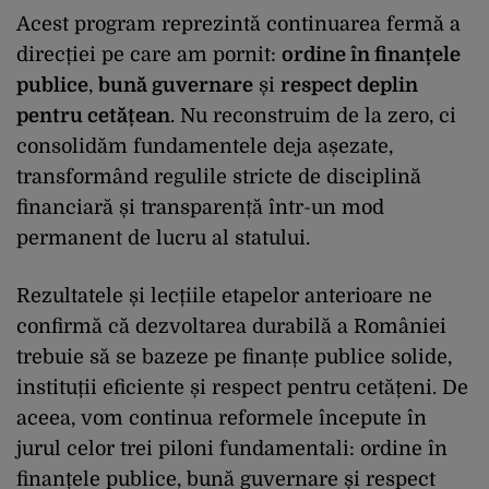
Acest program reprezintă continuarea fermă a
direcției pe care am pornit:
ordine în finanțele
publice
,
bună guvernare
și
respect deplin
pentru cetățean
. Nu reconstruim de la zero, ci
consolidăm fundamentele deja așezate,
transformând regulile stricte de disciplină
financiară și transparență într-un mod
permanent de lucru al statului.
Rezultatele și lecțiile etapelor anterioare ne
confirmă că dezvoltarea durabilă a României
trebuie să se bazeze pe finanțe publice solide,
instituții eficiente și respect pentru cetățeni. De
aceea, vom continua reformele începute în
jurul celor trei piloni fundamentali: ordine în
finanțele publice, bună guvernare și respect