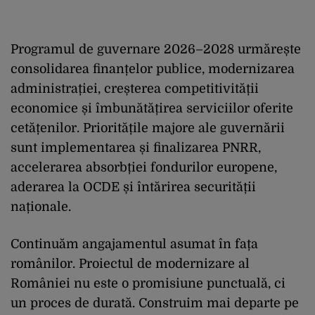
Programul de guvernare 2026–2028 urmărește
consolidarea finanțelor publice, modernizarea
administrației, creșterea competitivității
economice și îmbunătățirea serviciilor oferite
cetățenilor. Prioritățile majore ale guvernării
sunt implementarea și finalizarea PNRR,
accelerarea absorbției fondurilor europene,
aderarea la OCDE și întărirea securității
naționale.
Continuăm angajamentul asumat în fața
românilor. Proiectul de modernizare al
României nu este o promisiune punctuală, ci
un proces de durată. Construim mai departe pe