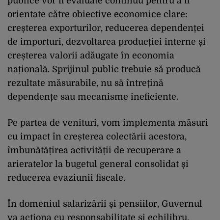
publice vor fi evaluate continuu pentru a fi
orientate către obiective economice clare:
creșterea exporturilor, reducerea dependenței
de importuri, dezvoltarea producției interne și
creșterea valorii adăugate în economia
națională. Sprijinul public trebuie să producă
rezultate măsurabile, nu să întrețină
dependențe sau mecanisme ineficiente.
Pe partea de venituri, vom implementa măsuri
cu impact în creșterea colectării acestora,
îmbunătățirea activității de recuperare a
arieratelor la bugetul general consolidat și
reducerea evaziunii fiscale.
În domeniul salarizării și pensiilor, Guvernul
va acționa cu responsabilitate și echilibru,