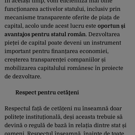
În același timp, vom eficientiza mai bine
funcționarea activelor statului, inclusiv prin
mecanisme transparente oferite de piața de
capital, acolo unde acest lucru este
oportun și
avantajos pentru statul român
. Dezvoltarea
pieței de capital poate deveni un instrument
important pentru finanțarea economiei,
creșterea transparenței companiilor și
mobilizarea capitalului românesc în proiecte
de dezvoltare.
Respect pentru cetăţeni
Respectul față de cetățeni nu înseamnă doar
politețe instituțională, deși aceasta trebuie să
devină o regulă de bază în relația dintre stat și
oameni. Respectul înseamnă, înainte de toate,