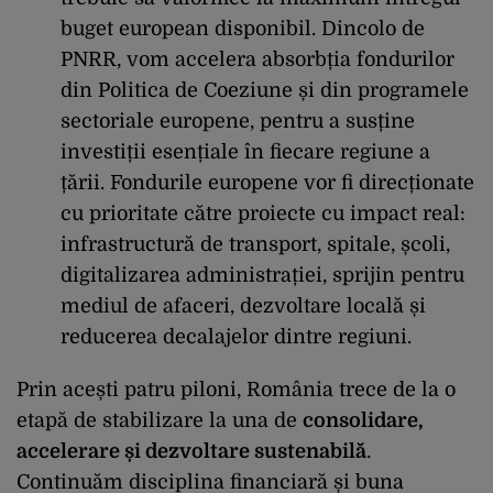
buget european disponibil. Dincolo de
PNRR, vom accelera absorbția fondurilor
din Politica de Coeziune și din programele
sectoriale europene, pentru a susține
investiții esențiale în fiecare regiune a
țării. Fondurile europene vor fi direcționate
cu prioritate către proiecte cu impact real:
infrastructură de transport, spitale, școli,
digitalizarea administrației, sprijin pentru
mediul de afaceri, dezvoltare locală și
reducerea decalajelor dintre regiuni.
Prin acești patru piloni, România trece de la o
etapă de stabilizare la una de
consolidare,
accelerare și dezvoltare sustenabilă
.
Continuăm disciplina financiară și buna