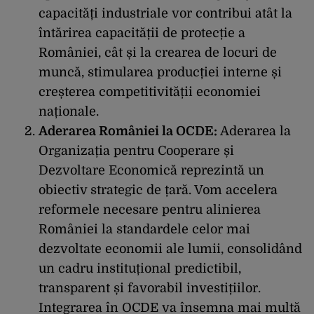
capacități industriale vor contribui atât la
întărirea capacității de protecție a
României, cât și la crearea de locuri de
muncă, stimularea producției interne și
creșterea competitivității economiei
naționale.
Aderarea României la OCDE:
Aderarea la
Organizația pentru Cooperare și
Dezvoltare Economică reprezintă un
obiectiv strategic de țară. Vom accelera
reformele necesare pentru alinierea
României la standardele celor mai
dezvoltate economii ale lumii, consolidând
un cadru instituțional predictibil,
transparent și favorabil investițiilor.
Integrarea în OCDE va însemna mai multă