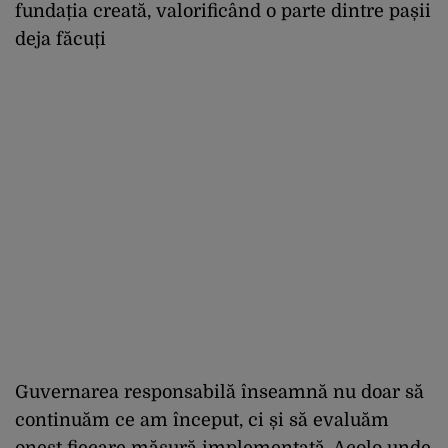
fundația creată, valorificând o parte dintre pașii
deja făcuți
Guvernarea responsabilă înseamnă nu doar să
continuăm ce am început, ci și să evaluăm
onest fiecare măsură implementată. Acolo unde