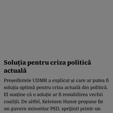
Soluția pentru criza politică
actuală
Președintele UDMR a explicat și care ar putea fi
soluția optimă pentru criza actuală din politică.
El susține că o soluție ar fi restabilirea vechii
coaliții. De altfel, Kelemen Hunor propune fie
un guvern minoritar PSD, sprijinit printr-un