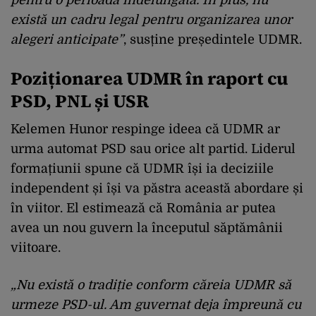
pentru o perioadă îndelungată. În plus, nu
există un cadru legal pentru organizarea unor
alegeri anticipate”
, susține președintele UDMR.
Poziționarea UDMR în raport cu
PSD, PNL și USR
Kelemen Hunor respinge ideea că UDMR ar
urma automat PSD sau orice alt partid. Liderul
formațiunii spune că UDMR își ia deciziile
independent și își va păstra această abordare și
în viitor. El estimează că România ar putea
avea un nou guvern la începutul săptămânii
viitoare.
„Nu există o tradiție conform căreia UDMR să
urmeze PSD-ul. Am guvernat deja împreună cu