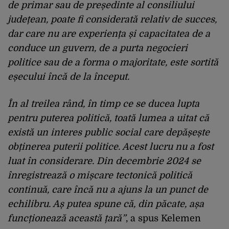
de primar sau de președinte al consiliului
județean, poate fi considerată relativ de succes,
dar care nu are experiența și capacitatea de a
conduce un guvern, de a purta negocieri
politice sau de a forma o majoritate, este sortită
eșecului încă de la început.
În al treilea rând, în timp ce se ducea lupta
pentru puterea politică, toată lumea a uitat că
există un interes public social care depășește
obținerea puterii politice. Acest lucru nu a fost
luat în considerare. Din decembrie 2024 se
înregistrează o mișcare tectonică politică
continuă, care încă nu a ajuns la un punct de
echilibru. Aș putea spune că, din păcate, așa
funcționează această țară”
, a spus Kelemen