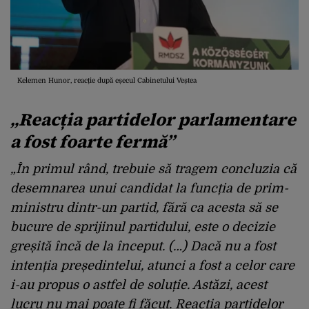
Kelemen Hunor, reacție după eșecul Cabinetului Veștea
„Reacția partidelor parlamentare
a fost foarte fermă”
„În primul rând, trebuie să tragem concluzia că
desemnarea unui candidat la funcția de prim-
ministru dintr-un partid, fără ca acesta să se
bucure de sprijinul partidului, este o decizie
greșită încă de la început. (…) Dacă nu a fost
intenția președintelui, atunci a fost a celor care
i-au propus o astfel de soluție. Astăzi, acest
lucru nu mai poate fi făcut. Reacția partidelor