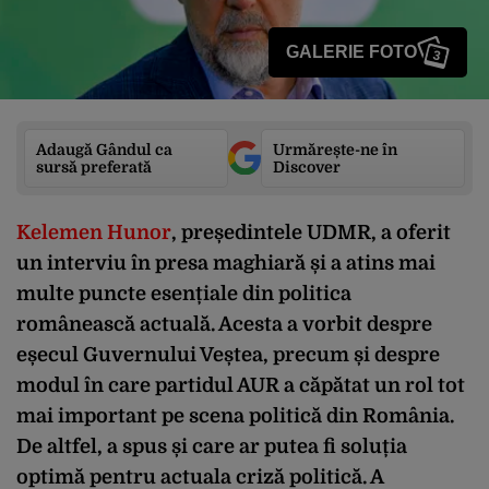
GALERIE FOTO
3
Adaugă Gândul ca
Urmărește-ne în
sursă preferată
Discover
Kelemen Hunor
, președintele UDMR, a oferit
un interviu în presa maghiară și a atins mai
multe puncte esențiale din politica
românească actuală. Acesta a vorbit despre
eșecul Guvernului Veștea, precum și despre
modul în care partidul AUR a căpătat un rol tot
mai important pe scena politică din România.
De altfel, a spus și care ar putea fi soluția
optimă pentru actuala criză politică. A