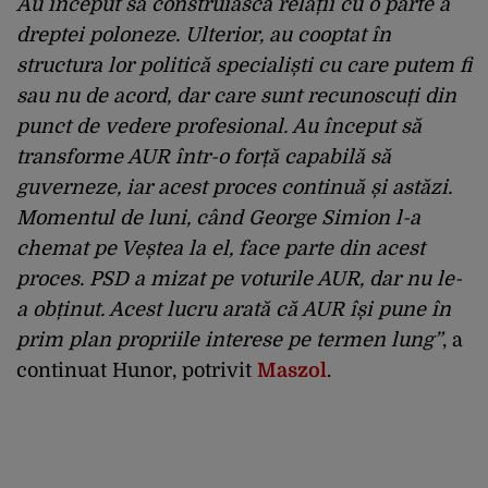
Au început să construiască relații cu o parte a
dreptei poloneze. Ulterior, au cooptat în
structura lor politică specialiști cu care putem fi
sau nu de acord, dar care sunt recunoscuți din
punct de vedere profesional. Au început să
transforme AUR într-o forță capabilă să
guverneze, iar acest proces continuă și astăzi.
Momentul de luni, când George Simion l-a
chemat pe Veștea la el, face parte din acest
proces. PSD a mizat pe voturile AUR, dar nu le-
a obținut. Acest lucru arată că AUR își pune în
prim plan propriile interese pe termen lung”
, a
continuat Hunor, potrivit
Maszol
.