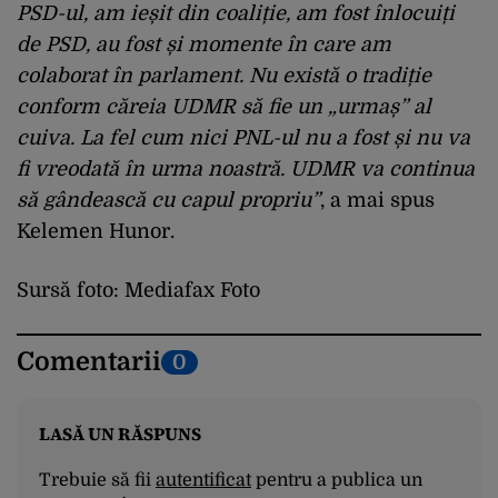
PSD-ul, am ieșit din coaliție, am fost înlocuiți
de PSD, au fost și momente în care am
colaborat în parlament. Nu există o tradiție
conform căreia UDMR să fie un „urmaș” al
cuiva. La fel cum nici PNL-ul nu a fost și nu va
fi vreodată în urma noastră. UDMR va continua
să gândească cu capul propriu”
, a mai spus
Kelemen Hunor.
Sursă foto: Mediafax Foto
Comentarii
0
LASĂ UN RĂSPUNS
Trebuie să fii
autentificat
pentru a publica un