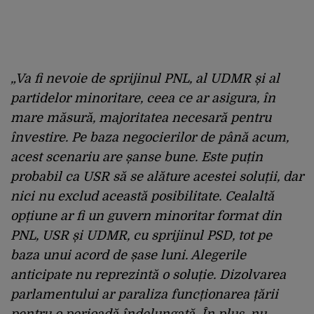
„Va fi nevoie de sprijinul PNL, al UDMR și al
partidelor minoritare, ceea ce ar asigura, în
mare măsură, majoritatea necesară pentru
învestire. Pe baza negocierilor de până acum,
acest scenariu are șanse bune. Este puțin
probabil ca USR să se alăture acestei soluții, dar
nici nu exclud această posibilitate. Cealaltă
opțiune ar fi un guvern minoritar format din
PNL, USR și UDMR, cu sprijinul PSD, tot pe
baza unui acord de șase luni. Alegerile
anticipate nu reprezintă o soluție. Dizolvarea
parlamentului ar paraliza funcționarea țării