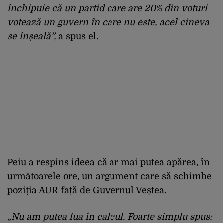
închipuie că un partid care are 20% din voturi
votează un guvern în care nu este, acel cineva
se înșeală”,
a spus el.
Peiu a respins ideea că ar mai putea apărea, în
următoarele ore, un argument care să schimbe
poziția AUR față de Guvernul Veștea.
„Nu am putea lua în calcul. Foarte simplu spus: