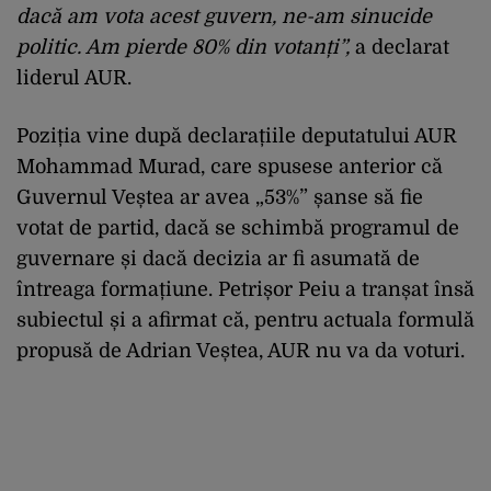
dacă am vota acest guvern, ne-am sinucide
politic. Am pierde 80% din votanți”,
a declarat
liderul AUR.
Poziția vine după declarațiile deputatului AUR
Mohammad Murad, care spusese anterior că
Guvernul Veștea ar avea „53%” șanse să fie
votat de partid, dacă se schimbă programul de
guvernare și dacă decizia ar fi asumată de
întreaga formațiune. Petrișor Peiu a tranșat însă
subiectul și a afirmat că, pentru actuala formulă
propusă de Adrian Veștea, AUR nu va da voturi.