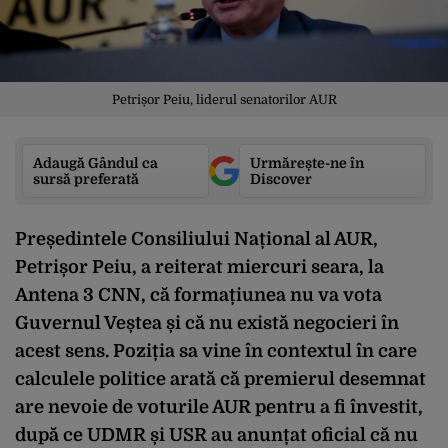
Petrișor Peiu, liderul senatorilor AUR
Adaugă Gândul ca
Urmărește-ne în
sursă preferată
Discover
Președintele Consiliului Național al AUR,
Petrișor Peiu, a reiterat miercuri seara, la
Antena 3 CNN, că formațiunea nu va vota
Guvernul Veștea și că nu există negocieri în
acest sens. Poziția sa vine în contextul în care
calculele politice arată că premierul desemnat
are nevoie de voturile AUR pentru a fi învestit,
după ce UDMR și USR au anunțat oficial că nu