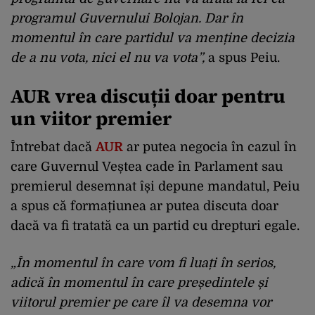
programul Guvernului Bolojan. Dar în
momentul în care partidul va menține decizia
de a nu vota, nici el nu va vota”,
a spus Peiu.
AUR vrea discuții doar pentru
un viitor premier
Întrebat dacă
AUR
ar putea negocia în cazul în
care Guvernul Veștea cade în Parlament sau
premierul desemnat își depune mandatul, Peiu
a spus că formațiunea ar putea discuta doar
dacă va fi tratată ca un partid cu drepturi egale.
„În momentul în care vom fi luați în serios,
adică în momentul în care președintele și
viitorul premier pe care îl va desemna vor