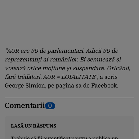
”AUR are 90 de parlamentari. Adică 90 de
reprezentanți ai românilor. Ei semnează și
votează orice moțiune și suspendare. Oricând,
fără trădători. AUR = LOIALITATE”,
a scris
George Simion, pe pagina sa de Facebook.
Comentarii
0
LASĂ UN RĂSPUNS
Trebuie să fii
autentificat
pentru a publica un