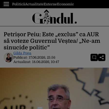
Politică
Actualitate
Externe
Economic
Petrișor Peiu: Este „exclus” ca AUR
să voteze Guvernul Veștea/ „Ne-am
sinucide politic”
Gilda Popa
Publicat:
17.06.2026, 21:56
Actualizat:
18.06.2026, 10:47