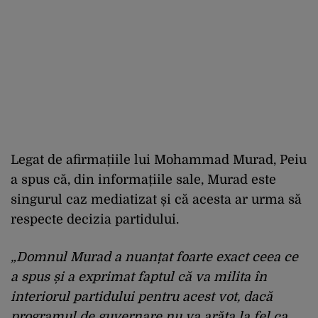
Legat de afirmațiile lui Mohammad Murad, Peiu
a spus că, din informațiile sale, Murad este
singurul caz mediatizat și că acesta ar urma să
respecte decizia partidului.
„Domnul Murad a nuanțat foarte exact ceea ce
a spus și a exprimat faptul că va milita în
interiorul partidului pentru acest vot, dacă
programul de guvernare nu va arăta la fel ca