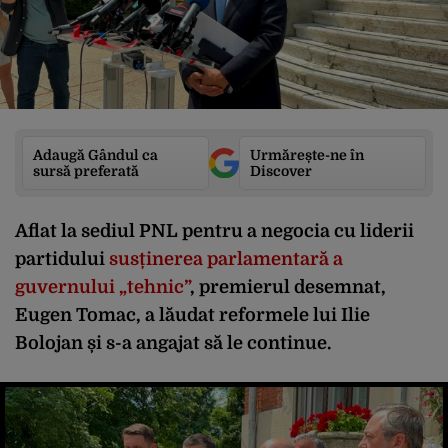
Adaugă Gândul ca
Urmărește-ne în
sursă preferată
Discover
Aflat la sediul PNL pentru a negocia cu liderii
partidului
susținerea parlamentară a
guvernului „tehnic”
, premierul desemnat,
Eugen Tomac, a lăudat reformele lui Ilie
Bolojan și s-a angajat să le continue.