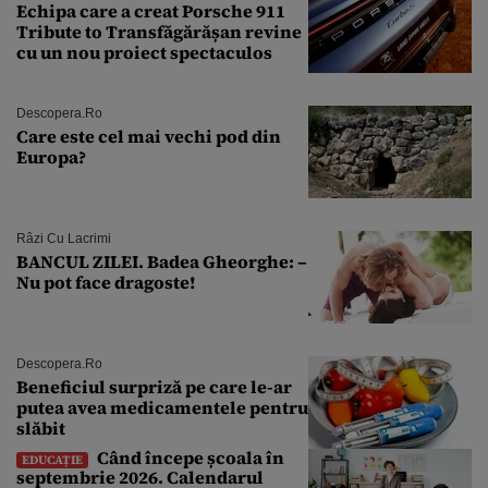
Echipa care a creat Porsche 911
Tribute to Transfăgărășan revine
cu un nou proiect spectaculos
Descopera.ro
Care este cel mai vechi pod din
Europa?
Râzi Cu Lacrimi
BANCUL ZILEI. Badea Gheorghe: –
Nu pot face dragoste!
Descopera.ro
Beneficiul surpriză pe care le-ar
putea avea medicamentele pentru
slăbit
Când începe școala în
EDUCAȚIE
septembrie 2026. Calendarul