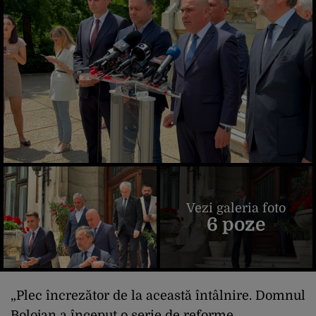
Vezi galeria foto
6 poze
„Plec încrezător de la această întâlnire. Domnul
Bolojan a început o serie de reforme