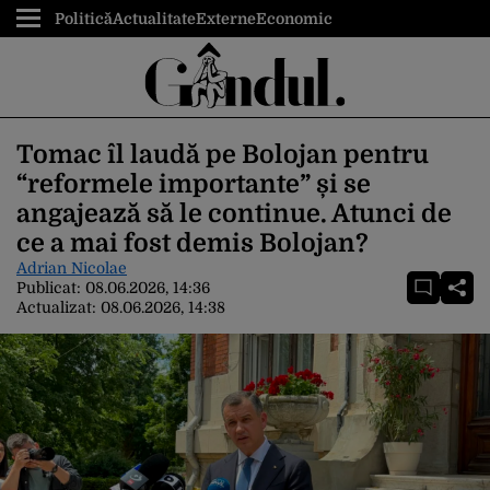
Politică
Actualitate
Externe
Economic
Tomac îl laudă pe Bolojan pentru
“reformele importante” și se
angajează să le continue. Atunci de
ce a mai fost demis Bolojan?
Adrian Nicolae
Publicat:
08.06.2026, 14:36
Actualizat:
08.06.2026, 14:38