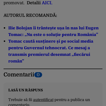
promovat.
Detalii
AICI.
AUTORUL RECOMANDĂ:
Ilie Bolojan îi trântește ușa în nas lui Eugen
Tomac: „Nu este o soluție pentru România”
Tomac caută susținere și pe social media
pentru Guvernul tehnocrat. Ce mesaj a
transmis premierul desemnat „fiecărui
român”
Comentarii
0
LASĂ UN RĂSPUNS
Trebuie să fii
autentificat
pentru a publica un
comentariu.