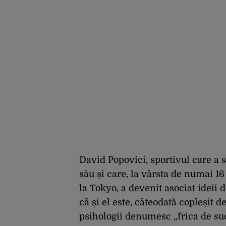
David Popovici, sportivul care a s
său și care, la vârsta de numai 16
la Tokyo, a devenit asociat ideii 
că și el este, câteodată copleșit de
psihologii denumesc „frica de su