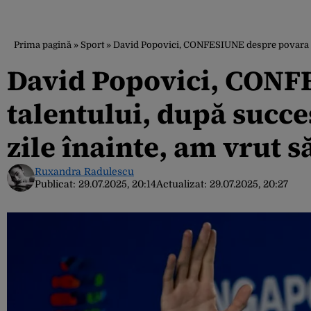
Prima pagină
»
Sport
»
David Popovici, CONFESIUNE despre povara tale
David Popovici, CONF
talentului, după succe
zile înainte, am vrut 
Ruxandra Radulescu
Publicat:
29.07.2025, 20:14
Actualizat:
29.07.2025, 20:27