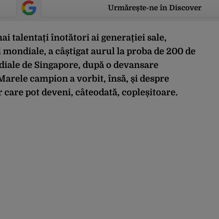
Urmărește-ne în Discover
i talentați înotători ai generației sale,
 mondiale, a câștigat aurul la proba de 200 de
diale de Singapore, după o devansare
Marele campion a vorbit, însă, și despre
r care pot deveni, câteodată, copleșitoare.