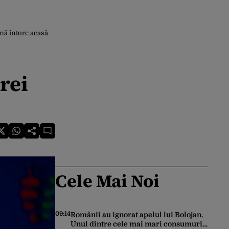
mă întorc acasă
rei
Cele Mai Noi
09:14
Românii au ignorat apelul lui Bolojan.
Unul dintre cele mai mari consumuri