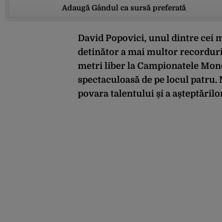
Adaugă Gândul ca sursă preferată
David Popovici, unul dintre cei ma
detinător a mai multor recorduri
metri liber la Campionatele Mon
spectaculoasă de pe locul patru. 
povara talentului și a așteptărilo