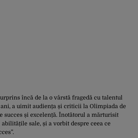
urprins încă de la o vârstă fragedă cu talentul
 ani, a uimit audiența și criticii la Olimpiada de
de succes și excelență. Înotătorul a mărturisit
 abilitățile sale, și a vorbit despre ceea ce
cces”.