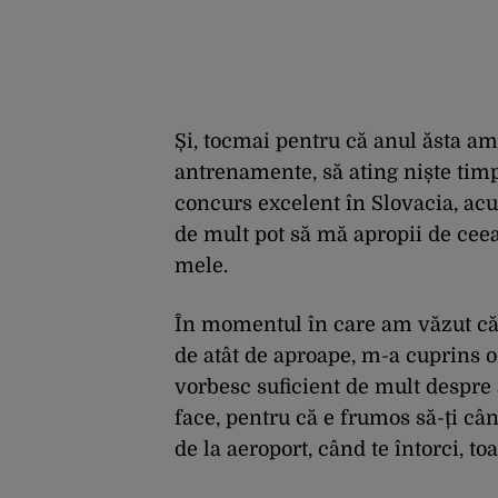
Și, tocmai pentru că anul ăsta am
antrenamente, să ating niște timp
concurs excelent în Slovacia, acu
de mult pot să mă apropii de ceea 
mele.
În momentul în care am văzut că p
de atât de aproape, m-a cuprins o 
vorbesc suficient de mult despre 
face, pentru că e frumos să-ți cân
de la aeroport, când te întorci, to