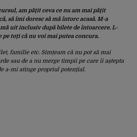
cursul, am pățit ceva ce nu am mai pățit
ică, să îmi doresc să mă întorc acasă. M-a
mă uit inclusiv după bilete de întoarcere. L-
 pe toți că nu voi mai putea concura.
bilet, familie etc. Simțeam că nu pot să mai
erde sau de a nu merge timpii pe care îi aștepta
de a-mi atinge propriul potențial.