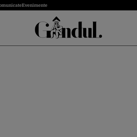
omunicate
Evenimente