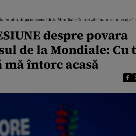
ntului, după succesul de la Mondiale: Cu trei zile înainte, am vrut să 
ESIUNE despre povara
sul de la Mondiale: Cu t
să mă întorc acasă