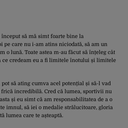
 început să mă simt foarte bine la
i pe care nu i-am atins niciodată, să am un
m o lună. Toate astea m-au făcut să înțeleg cât
ce credeam eu a fi limitele înotului și limitele
ot să ating cumva acel potențial și să-l vad
frică incredibilă. Cred că lumea, sportivii nu
asta și eu simt că am responsabilitatea de a o
te imnul, să iei o medalie strălucitoare, gloria
ată lumea care te așteaptă.