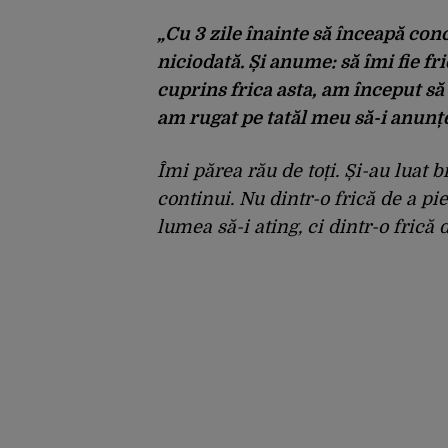
„Cu 3 zile înainte să înceapă con
niciodată. Și anume: să îmi fie fr
cuprins frica asta, am început să 
am rugat pe tatăl meu să-i anunțe
Îmi părea rău de toți. Și-au luat 
continui. Nu dintr-o frică de a pi
lumea să-i ating, ci dintr-o frică 