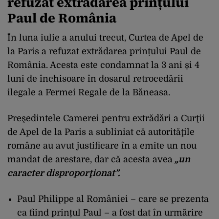
refuzat extrădarea prințului
Paul de România
În luna iulie a anului trecut, Curtea de Apel de
la Paris a refuzat extrădarea prințului Paul de
România. Acesta este condamnat la 3 ani și 4
luni de închisoare în dosarul retrocedării
ilegale a Fermei Regale de la Băneasa.
Preşedintele Camerei pentru extrădări a Curţii
de Apel de la Paris a subliniat că autorităţile
române au avut justificare în a emite un nou
mandat de arestare, dar că acesta avea
„un
caracter disproporţionat”.
Paul Philippe al României – care se prezenta
ca fiind prințul Paul – a fost dat în urmărire