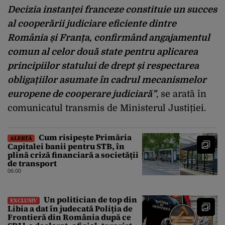
Decizia instanței franceze constituie un succes
al cooperării judiciare eficiente dintre
România și Franța, confirmând angajamentul
comun al celor două state pentru aplicarea
principiilor statului de drept și respectarea
obligațiilor asumate în cadrul mecanismelor
europene de cooperare judiciară”
, se arată în
comunicatul transmis de Ministerul Justiției.
Cum risipește Primăria
ALERTĂ
Capitalei banii pentru STB, în
plină criză financiară a societății
de transport
06:00
Un politician de top din
EXCLUSIV
Libia a dat în judecată Poliția de
Frontieră din România după ce