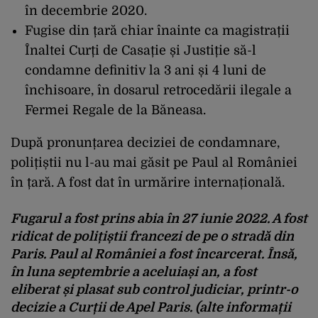
în decembrie 2020.
Fugise din țară chiar înainte ca magistrații
Înaltei Curți de Casație și Justiție să-l
condamne definitiv la 3 ani și 4 luni de
închisoare, în dosarul retrocedării ilegale a
Fermei Regale de la Băneasa.
După pronunțarea deciziei de condamnare,
polițiștii nu l-au mai găsit pe Paul al României
în țară. A fost dat în urmărire internațională.
Fugarul a fost prins abia în 27 iunie 2022. A fost
ridicat de polițiștii francezi de pe o stradă din
Paris. Paul al României a fost încarcerat. Însă,
în luna septembrie a aceluiași an, a fost
eliberat și plasat sub control judiciar, printr-o
decizie a Curții de Apel Paris. (alte informații