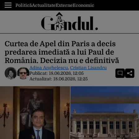
Politică
Actualitate
Externe
Economic
Curtea de Apel din Paris a decis
predarea imediată a lui Paul de
România. Decizia nu e definitivă
Adina Anghelescu
,
Cristian Lisandru
Publicat:
18.06.2026, 12:05
Actualizat:
18.06.2026, 12:25