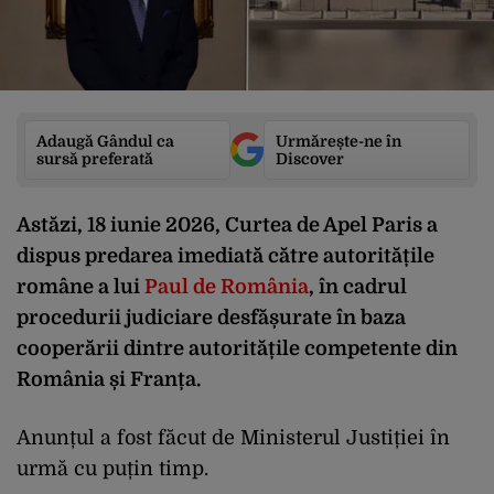
Adaugă Gândul ca
Urmărește-ne în
sursă preferată
Discover
Astăzi, 18 iunie 2026, Curtea de Apel Paris a
dispus predarea imediată către autoritățile
române a lui
Paul de România
, în cadrul
procedurii judiciare desfășurate în baza
cooperării dintre autoritățile competente din
România și Franța.
Anunțul a fost făcut de Ministerul Justiției în
urmă cu puțin timp.