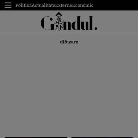
Politică
Actualitate
Externe
Economic
difuzare