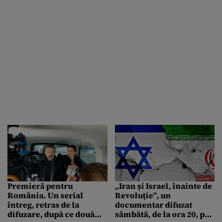
Premieră pentru
„Iran și Israel, înainte de
România. Un serial
Revoluție”, un
întreg, retras de la
documentar difuzat
difuzare, după ce două
sâmbătă, de la ora 20, pe