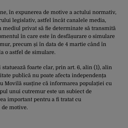
ne, în expunerea de motive a actului normativ,
lui legislativ, astfel încât canalele media,
din mediul privat să fie determinate să transmită
omentul în care este în desfășurare o simulare
ur, precum și în data de 4 martie când în
la o astfel de simulare.
tatuează foarte clar, prin art. 6, alin (1), alin
toritate publică nu poate afecta independența
tru Movilă susține că informarea populației cu
pul unui cutremur este un subiect de
ea important pentru a fi tratat cu
i de motive.