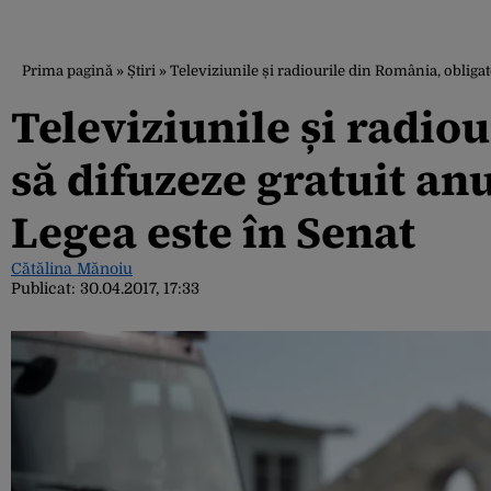
Prima pagină
»
Știri
»
Televiziunile și radiourile din România, obliga
Televiziunile și radio
să difuzeze gratuit an
Legea este în Senat
Cătălina Mănoiu
Publicat:
30.04.2017, 17:33