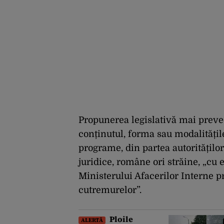
Propunerea legislativă mai preved
conținutul, forma sau modalitățil
programe, din partea autorităților
juridice, române ori străine, „cu 
Ministerului Afacerilor Interne 
cutremurelor”.
Ploile
ALERTĂ