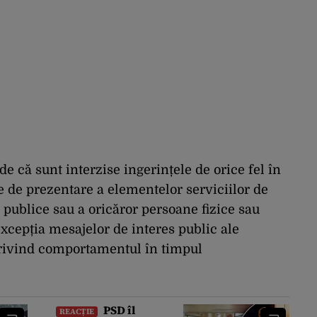
e că sunt interzise ingerințele de orice fel în
e de prezentare a elementelor serviciilor de
 publice sau a oricăror persoane fizice sau
excepția mesajelor de interes public ale
privind comportamentul în timpul
PSD îl
REACȚIE