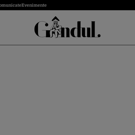
omunicate
Evenimente