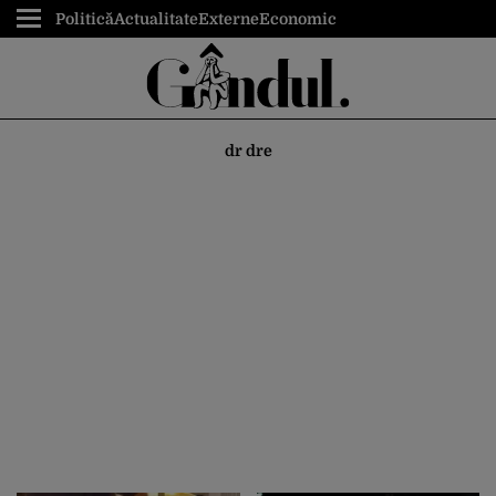
Politică
Actualitate
Externe
Economic
dr dre