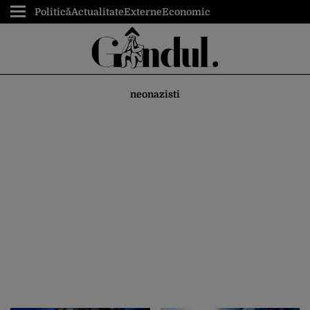
Politică
Actualitate
Externe
Economic
neonazisti