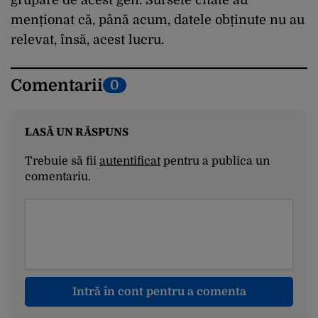
menționat că, până acum, datele obținute nu au
relevat, însă, acest lucru.
Comentarii
0
LASĂ UN RĂSPUNS
Trebuie să fii
autentificat
pentru a publica un
comentariu.
Intră în cont pentru a comenta