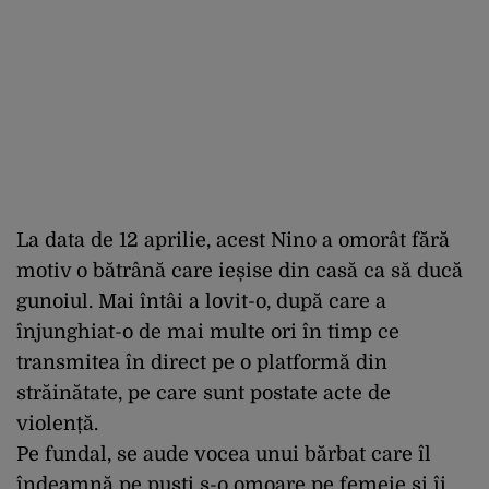
La data de 12 aprilie, acest Nino a omorât fără
motiv o bătrână care ieșise din casă ca să ducă
gunoiul. Mai întâi a lovit-o, după care a
înjunghiat-o de mai multe ori în timp ce
transmitea în direct pe o platformă din
străinătate, pe care sunt postate acte de
violență.
Pe fundal, se aude vocea unui bărbat care îl
îndeamnă pe puști s-o omoare pe femeie și îi