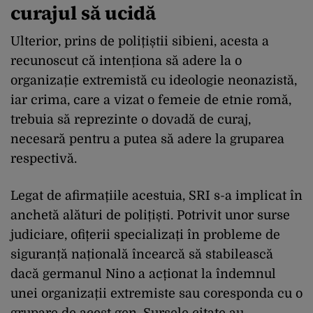
curajul să ucidă
Ulterior, prins de polițiștii sibieni, acesta a
recunoscut că intenționa să adere la o
organizație extremistă cu ideologie neonazistă,
iar crima, care a vizat o femeie de etnie romă,
trebuia să reprezinte o dovadă de curaj,
necesară pentru a putea să adere la gruparea
respectivă.
Legat de afirmațiile acestuia, SRI s-a implicat în
anchetă alături de polițiști. Potrivit unor surse
judiciare, ofițerii specializați în probleme de
siguranță națională încearcă să stabilească
dacă germanul Nino a acționat la îndemnul
unei organizații extremiste sau coresponda cu o
grupare de acest gen. Sursele citate au