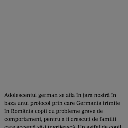
Adolescentul german se afla în țara nostră în
baza unui protocol prin care Germania trimite
în România copii cu probleme grave de
comportament, pentru a fi crescuți de familii
care acceptă să-i îngrijească. Un astfel de copil