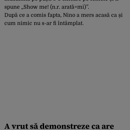
spune „Show me! (n.r. arată=mi)”.
După ce a comis fapta, Nino a mers acasă ca și
cum nimic nu s-ar fi întâmplat.
A vrut să demonstreze ca are