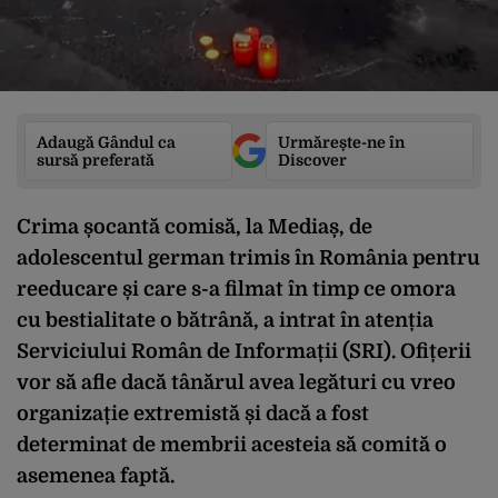
Adaugă Gândul ca
Urmărește-ne în
sursă preferată
Discover
Crima șocantă comisă, la Mediaș, de
adolescentul german trimis în România pentru
reeducare și care s-a filmat în timp ce omora
cu bestialitate o bătrână, a intrat în atenția
Serviciului Român de Informații (SRI). Ofițerii
vor să afle dacă tânărul avea legături cu vreo
organizație extremistă și dacă a fost
determinat de membrii acesteia să comită o
asemenea faptă.