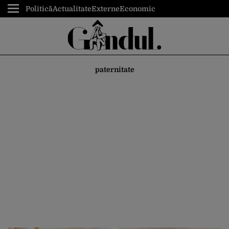
Politică
Actualitate
Externe
Economic
paternitate