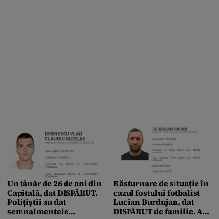
Un tânăr de 26 de ani din
Răsturnare de situație în
Capitală, dat DISPĂRUT.
cazul fostului fotbalist
Polițiștii au dat
Lucian Burdujan, dat
semnalmentele
DISPĂRUT de familie. Au