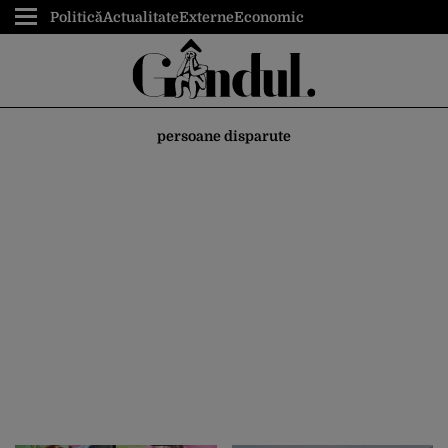
Politică
Actualitate
Externe
Economic
persoane disparute