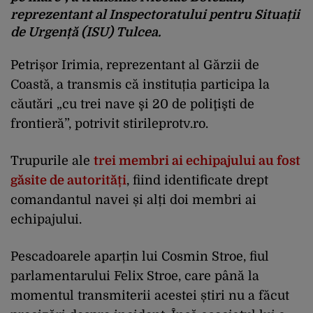
reprezentant al Inspectoratului pentru Situații
de Urgență (ISU) Tulcea.
Petrișor Irimia, reprezentant al Gărzii de
Coastă, a transmis că instituția participa la
căutări „cu trei nave şi 20 de poliţişti de
frontieră”, potrivit stirileprotv.ro.
Trupurile ale
trei membri ai echipajului au fost
găsite de autorități
, fiind identificate drept
comandantul navei și alți doi membri ai
echipajului.
Pescadoarele aparțin lui Cosmin Stroe, fiul
parlamentarului Felix Stroe, care până la
momentul transmiterii acestei știri nu a făcut