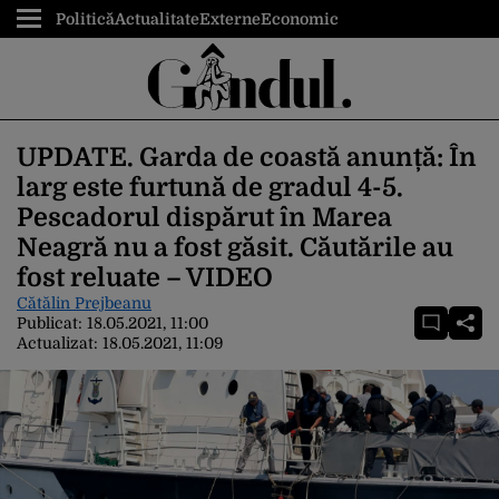
Politică
Actualitate
Externe
Economic
UPDATE. Garda de coastă anunță: În
larg este furtună de gradul 4-5.
Pescadorul dispărut în Marea
Neagră nu a fost găsit. Căutările au
fost reluate – VIDEO
Cătălin Prejbeanu
Publicat:
18.05.2021, 11:00
Actualizat:
18.05.2021, 11:09