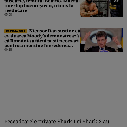
pușcărie, temutul Bebino. Liderul
interlop bucureștean, trimis la
reeducare
05:00
Nicușor Dan susține că
ULTIMA ORĂ
evaluarea Moody’s demonstrează
că România a făcut pașii necesari
pentru a menține încrederea
investitorilor: „Totuși,
00:18
perspectiva rămâne rezervată”
Pescadoarele private Shark 1 și Shark 2 au