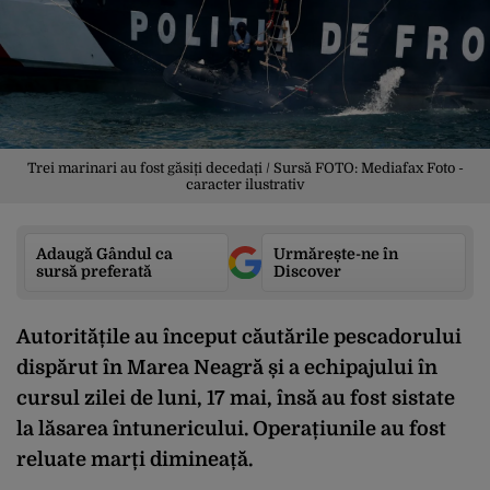
Trei marinari au fost găsiți decedați / Sursă FOTO: Mediafax Foto -
caracter ilustrativ
Adaugă Gândul ca
Urmărește-ne în
sursă preferată
Discover
Autoritățile au început căutările pescadorului
dispărut în Marea Neagră și a echipajului în
cursul zilei de luni, 17 mai, însă au fost sistate
la lăsarea întunericului. Operațiunile au fost
reluate marți dimineață.