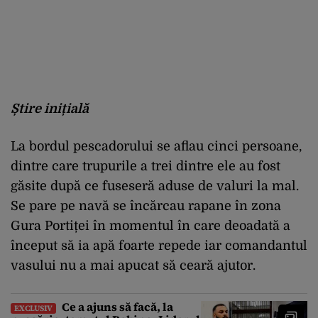
Știre inițială
La bordul pescadorului se aflau cinci persoane,
dintre care trupurile a trei dintre ele au fost
găsite după ce fuseseră aduse de valuri la mal.
Se pare pe navă se încărcau rapane în zona
Gura Portiței în momentul în care deoadată a
început să ia apă foarte repede iar comandantul
vasului nu a mai apucat să ceară ajutor.
Ce a ajuns să facă, la
EXCLUSIV