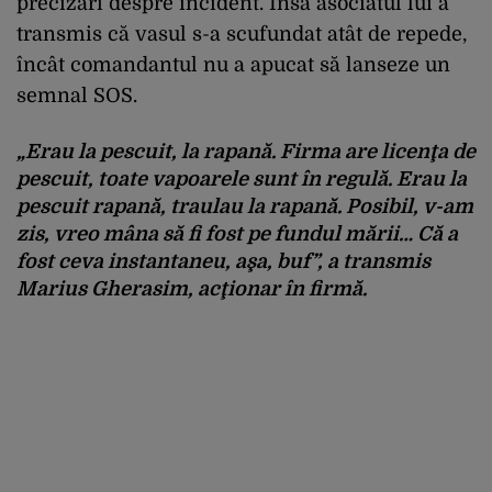
precizări despre incident. Însă asociatul lui a
transmis că vasul s-a scufundat atât de repede,
încât comandantul nu a apucat să lanseze un
semnal SOS.
„Erau la pescuit, la rapană. Firma are licenţa de
pescuit, toate vapoarele sunt în regulă. Erau la
pescuit rapană, traulau la rapană. Posibil, v-am
zis, vreo mâna să fi fost pe fundul mării… Că
a
fost ceva instantaneu, aşa, buf
”, a transmis
Marius Gherasim, acţionar în firmă.