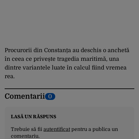
Procurorii din Constanța au deschis o anchetă
în ceea ce privește tragedia maritimă, una
dintre variantele luate în calcul fiind vremea
rea.
Comentarii
0
LASĂ UN RĂSPUNS
Trebuie să fii
autentificat
pentru a publica un
comentariu.