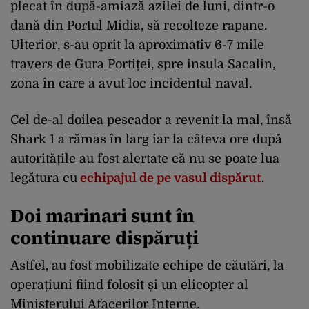
plecat în după-amiază azilei de luni, dintr-o
dană din Portul Midia, să recolteze rapane.
Ulterior, s-au oprit la aproximativ 6-7 mile
travers de Gura Portiței, spre insula Sacalin,
zona în care a avut loc incidentul naval.
Cel de-al doilea pescador a revenit la mal, însă
Shark 1 a rămas în larg iar la câteva ore după
autoritățile au fost alertate că nu se poate lua
legătura cu
echipajul de pe vasul dispărut
.
Doi marinari sunt în
continuare dispăruți
Astfel, au fost mobilizate echipe de căutări, la
operațiuni fiind folosit și un elicopter al
Ministerului Afacerilor Interne.