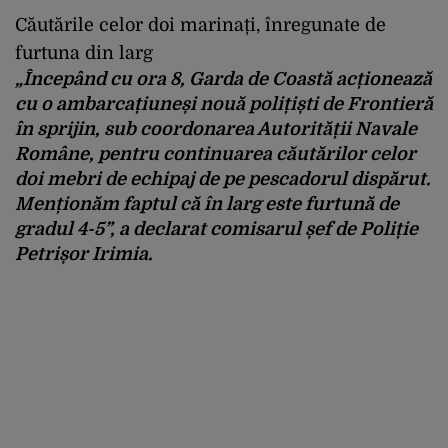
Căutările celor doi marinați, înregunate de
furtuna din larg
„Începând cu ora 8, Garda de Coastă acționează
cu o ambarcațiuneși nouă polițiști de Frontieră
în sprijin, sub coordonarea Autorității Navale
Române, pentru continuarea căutărilor celor
doi mebri de echipaj de pe pescadorul dispărut.
Menționăm faptul că
în larg este furtună de
gradul 4-5
”, a declarat comisarul șef de Poliție
Petrișor Irimia.