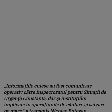
„Informaţiile culese au fost comunicate
operativ către Inspectoratul pentru Situaţii de
Urgenţă Constanța, dar şi instituţiilor
implicate în operaţiunile de căutare şi salvare
pe mare”, a transmis Nicolae Botezan,