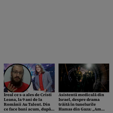
Ireal ce s-a ales de Cristi
Asistentă medicală din
Leana, la 9 ani de la
Israel, despre drama
Românii Au Talent. Din
trăită în tunelurile
ce face bani acum, după
Hamas din Gaza: „Am