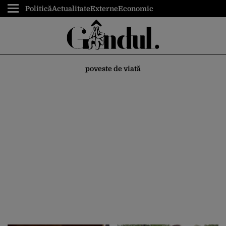
Politică
Actualitate
Externe
Economic
poveste de viată