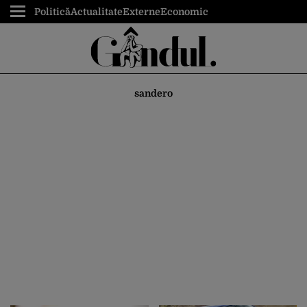
Politică
Actualitate
Externe
Economic
sandero