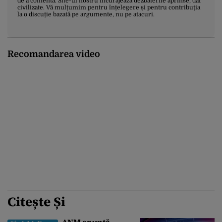
de a comenta. Site-ul nostru încurajează dezbaterile aprinse, dar
civilizate. Vă mulțumim pentru înțelegere și pentru contribuția
la o discuție bazată pe argumente, nu pe atacuri.
Recomandarea video
Citește Și
ANM anunță