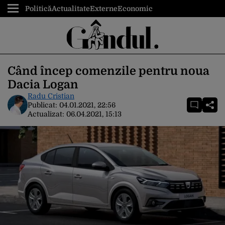
Politică
Actualitate
Externe
Economic
Când încep comenzile pentru noua
Dacia Logan
Radu Cristian
Publicat:
04.01.2021, 22:56
Actualizat:
06.04.2021, 15:13