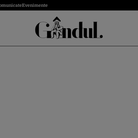
omunicate
Evenimente