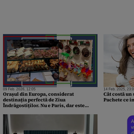
09 Feb. 2026, 12:05
14 Feb. 2025, 23:
Orașul din Europa, considerat
Cât costă un s
destinația perfectă de Ziua
Pachete ce i
Îndrăgostiților. Nu e Paris, dar este
comparat adesea cu Veneția