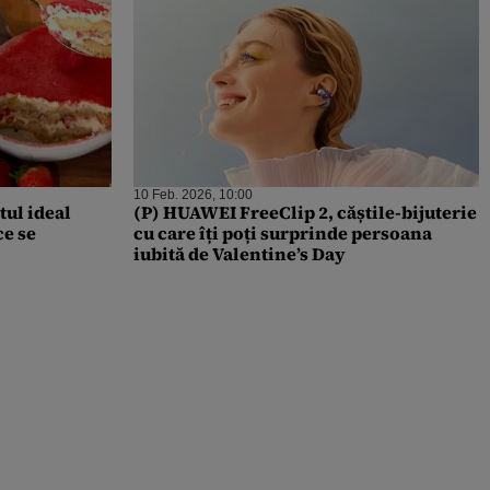
10 Feb. 2026, 10:00
tul ideal
(P) HUAWEI FreeClip 2, căștile-bijuterie
ce se
cu care îți poți surprinde persoana
iubită de Valentine’s Day