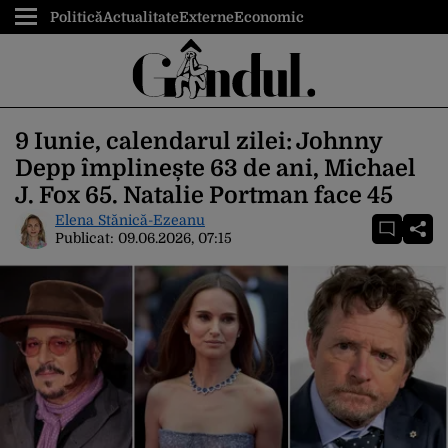
Politică
Actualitate
Externe
Economic
9 Iunie, calendarul zilei: Johnny
Depp împlinește 63 de ani, Michael
J. Fox 65. Natalie Portman face 45
Elena Stănică-Ezeanu
Publicat:
09.06.2026, 07:15