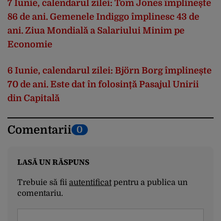
7 Iunie, calendarul zilei: Tom Jones împlinește
86 de ani. Gemenele Indiggo împlinesc 43 de
ani. Ziua Mondială a Salariului Minim pe
Economie
6 Iunie, calendarul zilei: Björn Borg împlinește
70 de ani. Este dat în folosință Pasajul Unirii
din Capitală
Comentarii
0
LASĂ UN RĂSPUNS
Trebuie să fii
autentificat
pentru a publica un
comentariu.