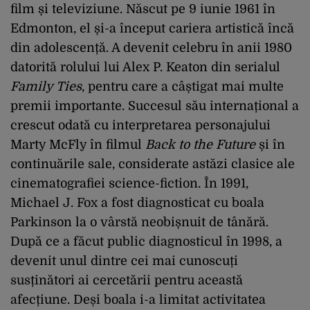
film și televiziune. Născut pe 9 iunie 1961 în
Edmonton, el și-a început cariera artistică încă
din adolescență. A devenit celebru în anii 1980
datorită rolului lui Alex P. Keaton din serialul
Family Ties
, pentru care a câștigat mai multe
premii importante. Succesul său internațional a
crescut odată cu interpretarea personajului
Marty McFly în filmul
Back to the Future
și în
continuările sale, considerate astăzi clasice ale
cinematografiei science-fiction. În 1991,
Michael J. Fox a fost diagnosticat cu boala
Parkinson la o vârstă neobișnuit de tânără.
După ce a făcut public diagnosticul în 1998, a
devenit unul dintre cei mai cunoscuți
susținători ai cercetării pentru această
afecțiune. Deși boala i-a limitat activitatea