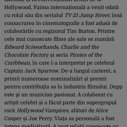
Hollywood. Faima internațională a venit odată
cu rolul său din serialul
TV 21 Jump Street
, însă
consacrarea în cinematografie a fost adusă de
colaborările cu regizorul Tim Burton. Printre
cele mai cunoscute filme ale sale se numără
Edward Scissorhands, Charlie and the
Chocolate Factory
și seria
Pirates of the
Caribbean
, în care l-a interpretat pe celebrul
Captain Jack Sparrow. De-a lungul carierei, a
primit numeroase nominalizări și premii
pentru contribuția sa la industria filmului. Depp
este şi un muzician pasionat. A colaborat cu
artiști celebri și a făcut parte din supergrupul
rock
Hollywood Vampires
, alături de Alice
Cooper și Joe Perry. Viața sa personală a fost
intens mediatizată. A avut relații cunoscute cu