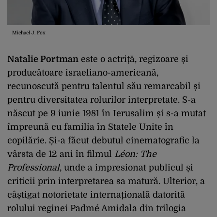
Michael J. Fox
Natalie Portman
este o actriță, regizoare și
producătoare israeliano-americană,
recunoscută pentru talentul său remarcabil și
pentru diversitatea rolurilor interpretate. S-a
născut pe 9 iunie 1981 în Ierusalim și s-a mutat
împreună cu familia în Statele Unite în
copilărie. Și-a făcut debutul cinematografic la
vârsta de 12 ani în filmul
Léon: The
Professional
, unde a impresionat publicul și
criticii prin interpretarea sa matură. Ulterior, a
câștigat notorietate internațională datorită
rolului reginei Padmé Amidala din trilogia