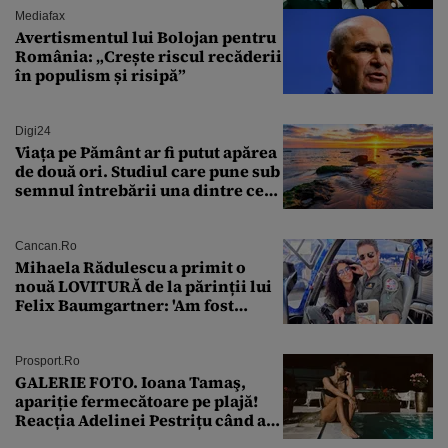
Mediafax
Avertismentul lui Bolojan pentru
România: „Crește riscul recăderii
în populism și risipă”
Digi24
Viața pe Pământ ar fi putut apărea
de două ori. Studiul care pune sub
semnul întrebării una dintre cele
mai vechi teorii din biologie
Cancan.ro
Mihaela Rădulescu a primit o
nouă LOVITURĂ de la părinții lui
Felix Baumgartner: 'Am fost
ȘTEARSĂ complet din
Prosport.ro
GALERIE FOTO. Ioana Tamaş,
apariție fermecătoare pe plajă!
Reacția Adelinei Pestrițu când a
văzut-o