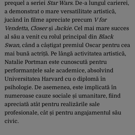
prequel a seriei
Star Wars
. De-a lungul carierei,
a demonstrat o mare versatilitate artistică,
jucând în filme apreciate precum
V for
Vendetta, Closer
și
Jackie
. Cel mai mare succes
al său a venit cu rolul principal din
Black
Swan
, când a câștigat premiul Oscar pentru cea
mai bună actriță. Pe lângă activitatea artistică,
Natalie Portman este cunoscută pentru
performanțele sale academice, absolvind
Universitatea Harvard cu o diplomă în
psihologie. De asemenea, este implicată în
numeroase cauze sociale și umanitare, fiind
apreciată atât pentru realizările sale
profesionale, cât și pentru angajamentul său
civic.