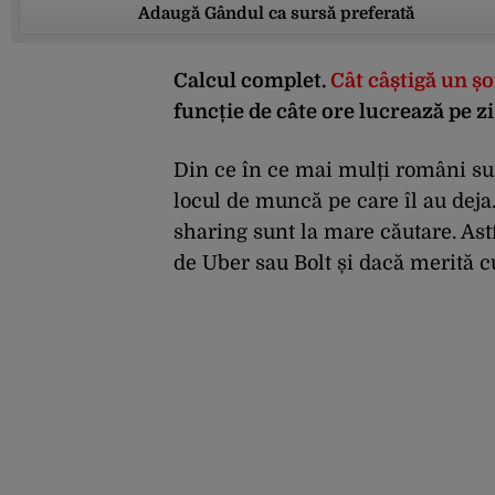
Adaugă Gândul ca sursă preferată
Calcul complet.
Cât câștigă un șo
funcție de câte ore lucrează pe zi: 
Din ce în ce mai mulți români sun
locul de muncă pe care îl au deja
sharing sunt la mare căutare. Astf
de Uber sau Bolt și dacă merită c