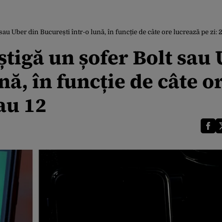
au Uber din București într-o lună, în funcție de câte ore lucrează pe zi: 2,
știgă un șofer Bolt sau
nă, în funcție de câte o
sau 12