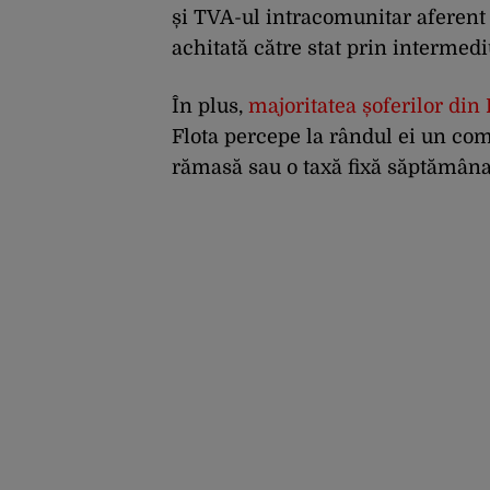
și TVA-ul intracomunitar aferent 
achitată către stat prin intermedi
În plus,
majoritatea șoferilor din
Flota percepe la rândul ei un com
rămasă sau o taxă fixă săptămâna