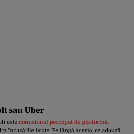
olt sau Uber
eli este
comisionul perceput de platformă
.
in încasările brute. Pe lângă acesta, se adaugă