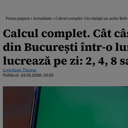
Prima pagină
»
Actualitate
»
Calcul complet. Cât câștigă un șofer Bolt s
Calcul complet. Cât câ
din București într-o lu
lucrează pe zi: 2, 4, 8 
Loredana Tănase
Publicat:
24.05.2026, 10:23