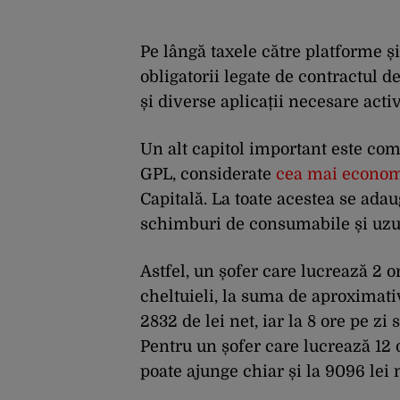
Pe lângă taxele către platforme și 
obligatorii legate de contractul d
și diverse aplicații necesare activi
Un alt capitol important este com
GPL, considerate
cea mai econom
Capitală. La toate acestea se adaug
schimburi de consumabile și uzur
Astfel, un șofer care lucrează 2 o
cheltuieli, la suma de aproximativ 
2832 de lei net, iar la 8 ore pe zi
Pentru un șofer care lucrează 12 o
poate ajunge chiar și la 9096 lei 