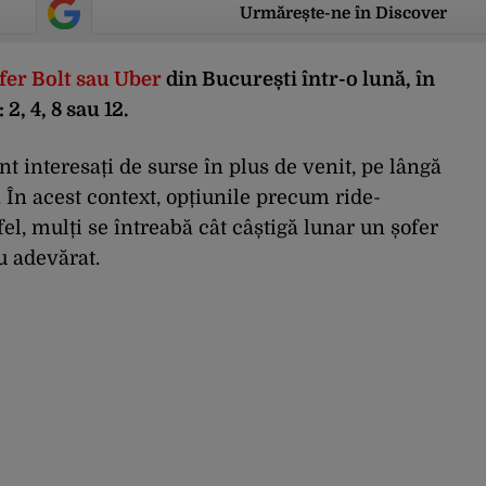
Urmărește-ne în Discover
fer Bolt sau Uber
din București într-o lună, în
2, 4, 8 sau 12.
t interesați de surse în plus de venit, pe lângă
. În acest context, opțiunile precum ride-
el, mulți se întreabă cât câștigă lunar un șofer
u adevărat.