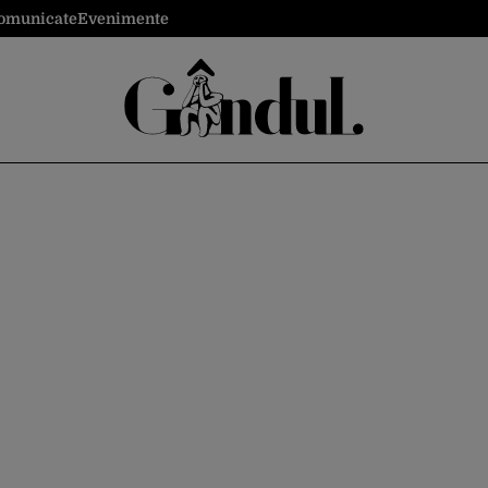
omunicate
Evenimente