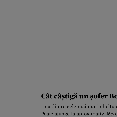
Cât câștigă un șofer B
Una dintre cele mai mari cheltui
Poate ajunge la aproximativ 25% d