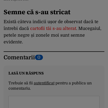
Semne că s-au stricat
Există câteva indicii ușor de observat dacă te
întrebi dacă
cartofii tăi s-au alterat
. Mucegaiul,
petele negre și zonele moi sunt semne
evidente.
Comentarii
0
LASĂ UN RĂSPUNS
Trebuie să fii
autentificat
pentru a publica un
comentariu.