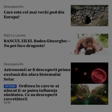
Descopera.ro
Care este cel mai vechi pod din
Europa?
Râzi Cu Lacrimi
BANCUL ZILEI. Badea Gheorghe: –
Nu pot face dragoste!
Descopera.ro
Astronomii ar fi descoperit prima
exolună din afara Sistemului
Solar
Ordinea în care te-ai
STUDIU
născut ți-ar putea influența
sănătatea. Ce au descoperit
cercetătorii
19:50