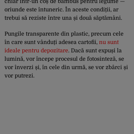
chiar într-un coș de bambus pentru legume —
oriunde este întuneric. În aceste condiții, ar
trebui să reziste între una și două săptămâni.
Pungile transparente din plastic, precum cele
în care sunt vânduți adesea cartofii,
nu sunt
ideale pentru depozitare
. Dacă sunt expuși la
lumină, vor începe procesul de fotosinteză, se
vor înverzi și, în cele din urmă, se vor zbârci și
vor putrezi.