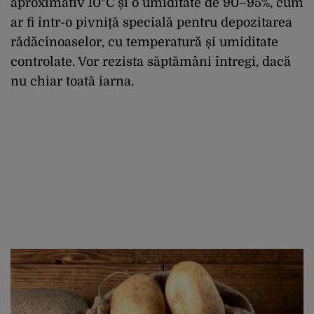
aproximativ 10°C și o umiditate de 90–95%, cum
ar fi într-o pivniță specială pentru depozitarea
rădăcinoaselor, cu temperatură și umiditate
controlate. Vor rezista săptămâni întregi, dacă
nu chiar toată iarna.