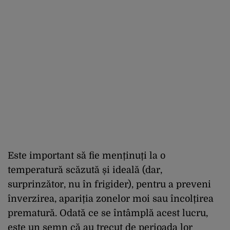
Este important să fie menținuți la o
temperatură scăzută și ideală (dar,
surprinzător, nu în frigider), pentru a preveni
înverzirea, apariția zonelor moi sau încolțirea
prematură. Odată ce se întâmplă acest lucru,
este un semn că au trecut de perioada lor