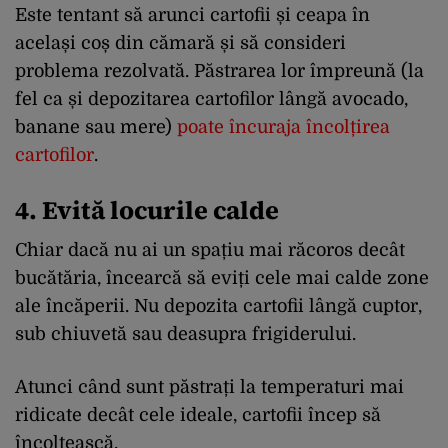
Este tentant să arunci cartofii și ceapa în
același coș din cămară și să consideri
problema rezolvată. Păstrarea lor împreună (la
fel ca și depozitarea cartofilor lângă avocado,
banane sau mere)
poate încuraja încolțirea
cartofilor
.
4. Evită locurile calde
Chiar dacă nu ai un spațiu mai răcoros decât
bucătăria, încearcă să eviți cele mai calde zone
ale încăperii. Nu depozita cartofii lângă cuptor,
sub chiuvetă sau deasupra frigiderului.
Atunci când sunt păstrați la temperaturi mai
ridicate decât cele ideale, cartofii încep să
încolțească.