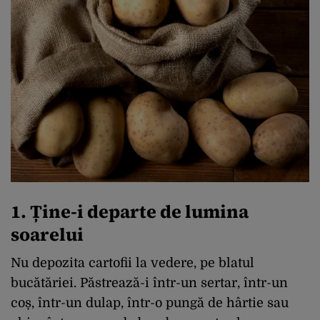
1. Ține-i departe de lumina
soarelui
Nu depozita cartofii la vedere, pe blatul
bucătăriei. Păstrează-i într-un sertar, într-un
coș, într-un dulap, într-o pungă de hârtie sau