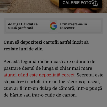
GALERIE FOTO
3
Adaugă Gândul ca
Urmărește-ne în
sursă preferată
Discover
Cum să depozitezi cartofii astfel încât să
reziste luni de zile.
Această legumă rădăcinoasă are o durată de
păstrare destul de lungă și chiar mai mare
atunci când este depozitată corect
. Secretul este
să păstrezi cartofii într-un loc răcoros și uscat,
cum ar fi într-un dulap de cămară, într-o pungă
de hârtie sau într-o cutie de carton.