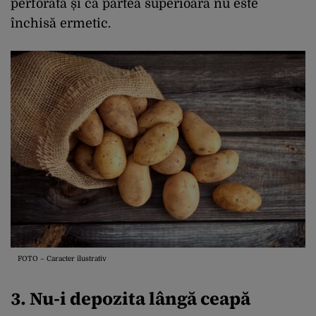
perforată și că partea superioară nu este
închisă ermetic.
FOTO – Caracter ilustrativ
3. Nu-i depozita lângă ceapă