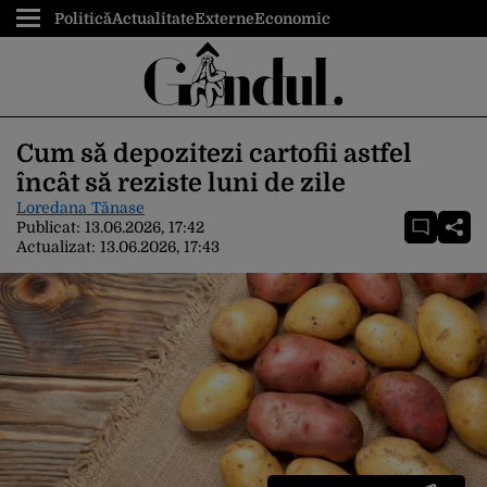
Politică
Actualitate
Externe
Economic
Cum să depozitezi cartofii astfel
încât să reziste luni de zile
Loredana Tănase
Publicat:
13.06.2026, 17:42
Actualizat:
13.06.2026, 17:43