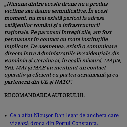
„Niciuna dintre aceste drone nu a produs
victime sau daune semnificative. În acest
moment, nu mai există pericol la adresa
cetățenilor români și a infrastructurii
naționale. Pe parcusul întregii zile, am fost
permanent în contact cu toate instituțiile
implicate. De asemenea, există o comunicare
directa între Administrațiile Prezidențiale din
România și Ucraina și, în egală măsură, MApN,
SRI, MAI și MAE au menținut un contact
operativ și eficient cu partea ucraineană și cu
partenerii din UE și NATO”.
RECOMANDAREA AUTORULUI:
Ce a aflat Nicușor Dan legat de ancheta care
vizează drona din Portul Constanța: