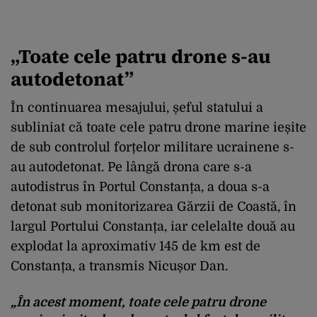
„Toate cele patru drone s-au
autodetonat”
În continuarea mesajului, șeful statului a
subliniat că toate cele patru drone marine ieșite
de sub controlul forțelor militare ucrainene s-
au autodetonat. Pe lângă drona care s-a
autodistrus în Portul Constanța, a doua s-a
detonat sub monitorizarea Gărzii de Coastă, în
largul Portului Constanța, iar celelalte două au
explodat la aproximativ 145 de km est de
Constanța, a transmis Nicușor Dan.
„În acest moment, toate cele patru drone