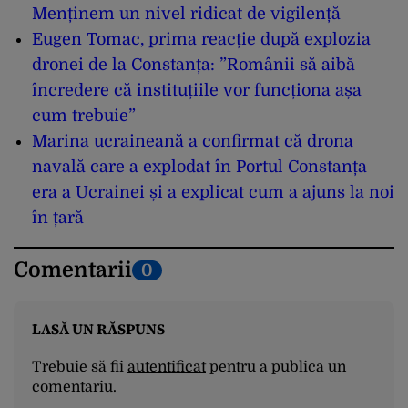
Menținem un nivel ridicat de vigilență
Eugen Tomac, prima reacție după explozia
dronei de la Constanța: ”Românii să aibă
încredere că instituțiile vor funcționa așa
cum trebuie”
Marina ucraineană a confirmat că drona
navală care a explodat în Portul Constanța
era a Ucrainei și a explicat cum a ajuns la noi
în țară
Comentarii
0
LASĂ UN RĂSPUNS
Trebuie să fii
autentificat
pentru a publica un
comentariu.