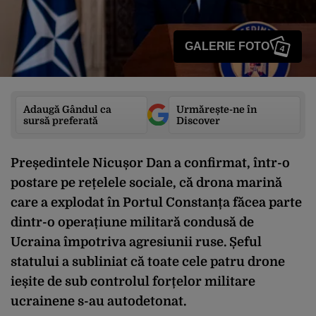
GALERIE FOTO
4
Adaugă Gândul ca
Urmărește-ne în
sursă preferată
Discover
Președintele Nicușor Dan a confirmat, într-o
postare pe rețelele sociale, că drona marină
care a explodat în Portul Constanța făcea parte
dintr-o operațiune militară condusă de
Ucraina împotriva agresiunii ruse. Șeful
statului a subliniat că toate cele patru drone
ieșite de sub controlul forțelor militare
ucrainene s-au autodetonat.