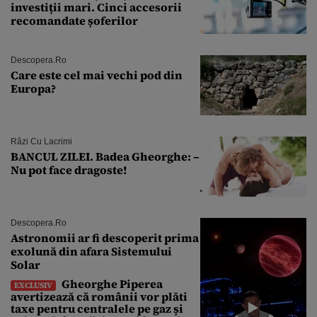
investiții mari. Cinci accesorii
recomandate șoferilor
Descopera.ro
Care este cel mai vechi pod din
Europa?
Râzi Cu Lacrimi
BANCUL ZILEI. Badea Gheorghe: –
Nu pot face dragoste!
Descopera.ro
Astronomii ar fi descoperit prima
exolună din afara Sistemului
Solar
Gheorghe Piperea
EXCLUSIV
avertizează că românii vor plăti
taxe pentru centralele pe gaz și