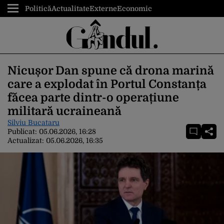
Politică
Actualitate
Externe
Economic
Nicușor Dan spune că drona marină
care a explodat în Portul Constanța
făcea parte dintr-o operațiune
militară ucraineană
Silviu Bucataru
Publicat:
05.06.2026, 16:28
Actualizat:
05.06.2026, 16:35