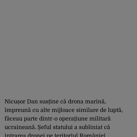
Nicușor Dan susține că drona marină,
împreună cu alte mijloace similare de luptă,
făceau parte dintr-o operațiune militară
ucraineană. Șeful statului a subliniat că
intrarea dronei pe teritoriul României