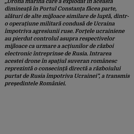
„Drona marină care a explodat în această
dimineață în Portul Constanța făcea parte,
alături de alte mijloace similare de luptă, dintr-
o operațiune militară condusă de Ucraina
împotriva agresiunii ruse. Forțele ucrainiene
au pierdut controlul asupra respectivelor
mijloace ca urmare a acțiunilor de război
electronic întreprinse de Rusia. Intrarea
acestei drone în spațiul suveran românesc
reprezintă o consecință directă a războiului
purtat de Rusia împotriva Ucrainei”, a transmis
președintele României.