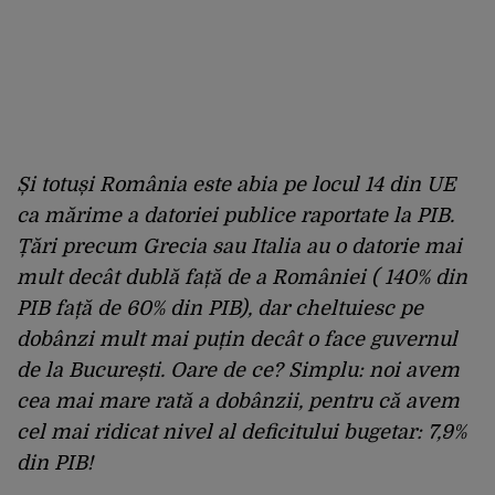
Și totuși România este abia pe locul 14 din UE
ca mărime a datoriei publice raportate la PIB.
Țări precum Grecia sau Italia au o datorie mai
mult decât dublă față de a României ( 140% din
PIB față de 60% din PIB), dar cheltuiesc pe
dobânzi mult mai puțin decât o face guvernul
de la București. Oare de ce? Simplu: noi avem
cea mai mare rată a dobânzii, pentru că avem
cel mai ridicat nivel al deficitului bugetar: 7,9%
din PIB!