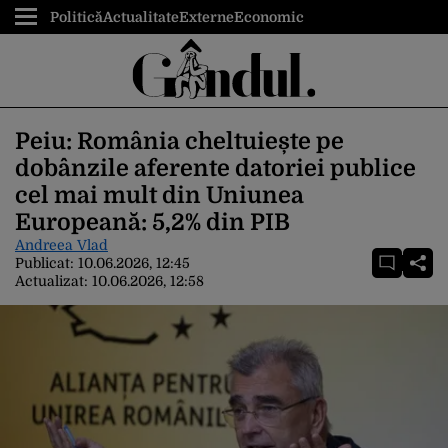
Politică
Actualitate
Externe
Economic
Peiu: România cheltuiește pe
dobânzile aferente datoriei publice
cel mai mult din Uniunea
Europeană: 5,2% din PIB
Andreea Vlad
Publicat:
10.06.2026, 12:45
Actualizat:
10.06.2026, 12:58