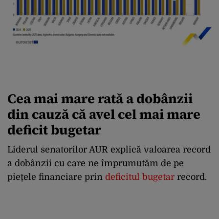
Cea mai mare rată a dobânzii
din cauză că avel cel mai mare
deficit bugetar
Liderul senatorilor AUR explică valoarea record
a dobânzii cu care ne împrumutăm de pe
piețele financiare prin
deficitul bugetar
record.