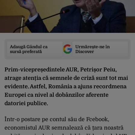
Adaugă Gândul ca
Urmărește-ne în
sursă preferată
Discover
Prim-vicepreședintele AUR, Petrișor Peiu,
atrage atenția că semnele de criză sunt tot mai
evidente. Astfel, România a ajuns recordmena
Europei ca nivel al dobânzilor aferente
datoriei publice.
Într-o postare pe contul său de Fcebook,
economistul AUR semnalează că țara noastră