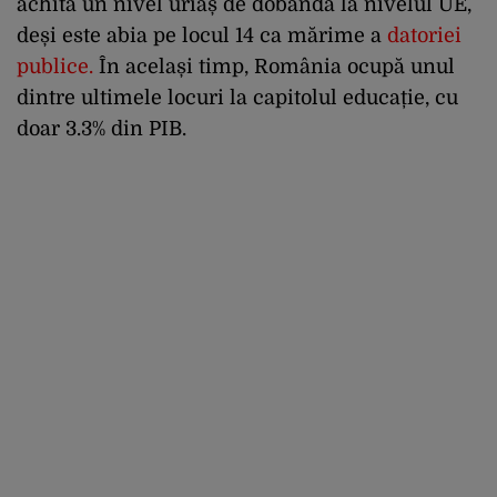
achită un nivel uriaș de dobândă la nivelul UE,
deși este abia pe locul 14 ca mărime a
datoriei
publice
.
În același timp, România ocupă unul
dintre ultimele locuri la capitolul educație, cu
doar 3.3% din PIB.