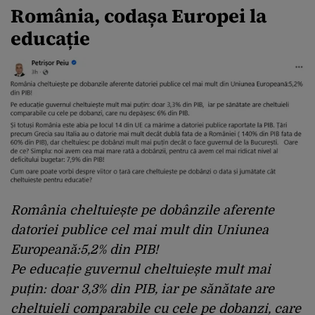
România, codașa Europei la
educație
România cheltuiește pe dobânzile aferente
datoriei publice cel mai mult din Uniunea
Europeană:5,2% din PIB!
Pe educație guvernul cheltuiește mult mai
puțin: doar 3,3% din PIB, iar pe sănătate are
cheltuieli comparabile cu cele pe dobanzi, care