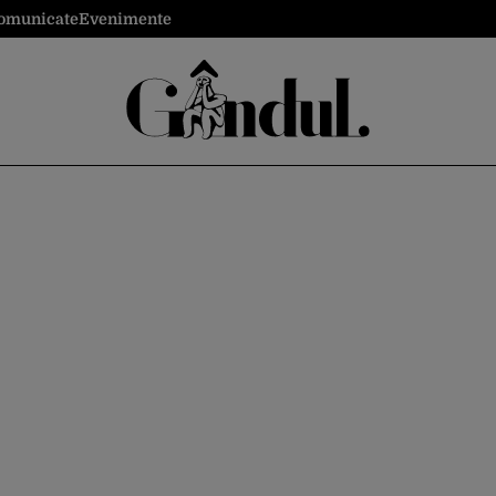
omunicate
Evenimente