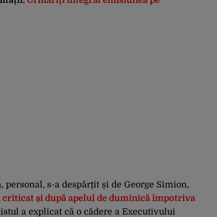
, personal, s-a despărțit și de George Simion,
a criticat și după apelul de duminică împotriva
stul a explicat că o cădere a Executivului