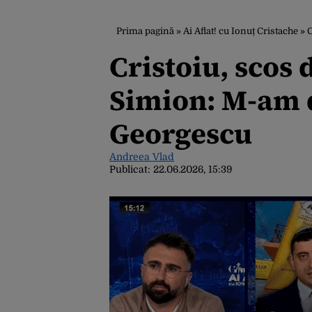
Prima pagină
»
Ai Aflat! cu Ionuț Cristache
»
C
Cristoiu, scos 
Simion: M-am d
Georgescu
Andreea Vlad
Publicat:
22.06.2026, 15:39