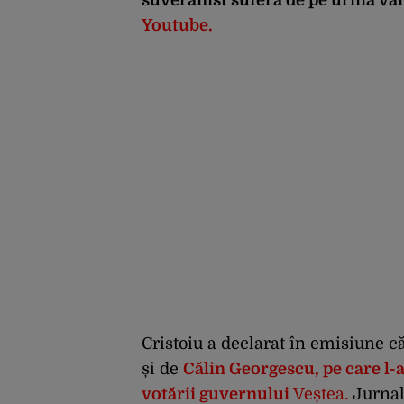
Youtube.
Cristoiu a declarat în emisiune că
și de
Călin Georgescu, pe care l-
votării guvernului
Veștea.
Jurnali