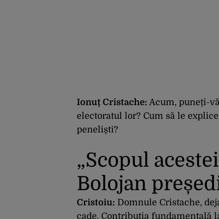
Ionuț Cristache:
Acum, puneți-vă 
electoratul lor?
Cum să le explice
peneliști?
„Scopul acestei
Bolojan președ
Cristoiu:
Domnule Cristache, dej
cade. Contribuția fundamentală l