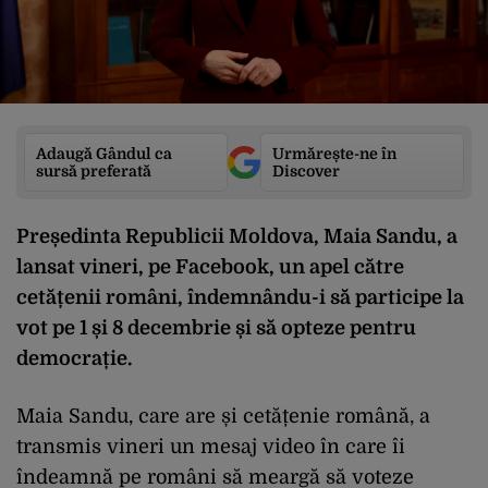
Adaugă Gândul ca
Urmărește-ne în
sursă preferată
Discover
Președinta Republicii Moldova, Maia Sandu, a
lansat vineri, pe Facebook, un apel către
cetățenii români, îndemnându-i să participe la
vot pe 1 și 8 decembrie și să opteze pentru
democrație.
Maia Sandu, care are și cetățenie română, a
transmis vineri un mesaj video în care îi
îndeamnă pe români să meargă să voteze