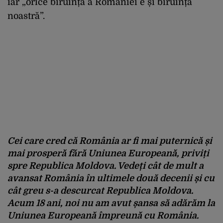
iar „orice biruință a României e și biruința
noastră”.
Cei care cred că România ar fi mai puternică și
mai prosperă fără Uniunea Europeană, priviți
spre Republica Moldova. Vedeți cât de mult a
avansat România în ultimele două decenii și cu
cât greu s-a descurcat Republica Moldova.
Acum 18 ani, noi nu am avut șansa să adărăm la
Uniunea Europeană împreună cu România.