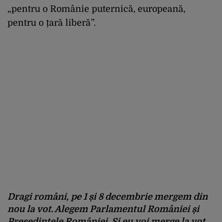
„pentru o Românie puternică, europeană,
pentru o țară liberă”.
Dragi români, pe 1 și 8 decembrie mergem din
nou la vot. Alegem Parlamentul României și
Președintele României. Și eu voi merge la vot.