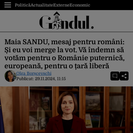
Politică
Actualitate
Externe
Economic
Maia SANDU, mesaj pentru români:
Și eu voi merge la vot. Vă îndemn să
votăm pentru o Românie puternică,
europeană, pentru o țară liberă
Olga Borșcevschi
Publicat:
29.11.2024, 11:15