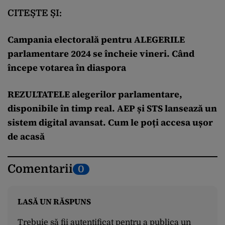
CITEȘTE ȘI:
Campania electorală pentru ALEGERILE
parlamentare 2024 se încheie vineri. Când
începe votarea în diaspora
REZULTATELE alegerilor parlamentare,
disponibile în timp real. AEP și STS lansează un
sistem digital avansat. Cum le poți accesa ușor
de acasă
Comentarii
0
LASĂ UN RĂSPUNS
Trebuie să fii
autentificat
pentru a publica un