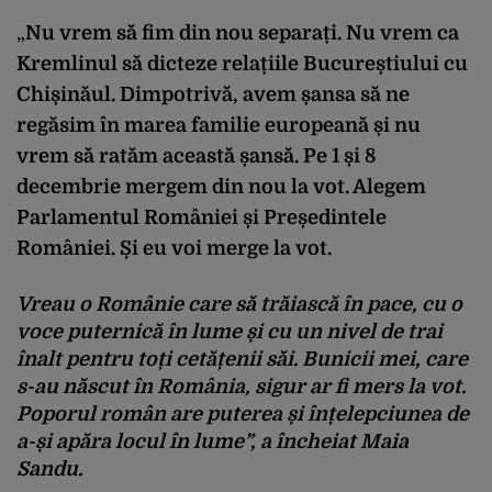
„
Nu vrem să fim din nou separați. Nu vrem ca
Kremlinul să dicteze relațiile Bucureștiului cu
Chișinăul. Dimpotrivă, avem șansa să ne
regăsim în marea familie europeană și nu
vrem să ratăm această șansă. Pe 1 și 8
decembrie mergem din nou la vot. Alegem
Parlamentul României și Președintele
României. Și eu voi merge la vot.
Vreau o Românie care să trăiască în pace, cu o
voce puternică în lume și cu un nivel de trai
înalt pentru toți cetățenii săi. Bunicii mei, care
s-au născut în România, sigur ar fi mers la vot.
Poporul român are puterea și înțelepciunea de
a-și apăra locul în lume
”, a încheiat Maia
Sandu.