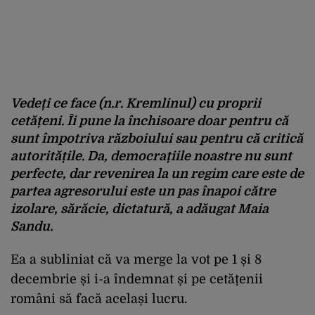
Vedeți ce face (n.r. Kremlinul) cu proprii
cetățeni. Îi pune la închisoare doar pentru că
sunt împotriva războiului sau pentru că critică
autoritățile. Da, democrațiile noastre nu sunt
perfecte, dar revenirea la un regim care este de
partea agresorului este un pas înapoi către
izolare, sărăcie, dictatură, a adăugat Maia
Sandu.
Ea a subliniat că va merge la vot pe 1 și 8
decembrie și i-a îndemnat și pe cetățenii
români să facă același lucru.