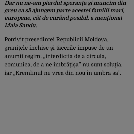
Dar nu ne-am pierdut speranța și muncim din
greu ca să ajungem parte acestei familii mari,
europene, cât de curând posibil, a menționat
Maia Sandu.
Potrivit președintei Republicii Moldova,
granițele închise și tăcerile impuse de un
anumit regim, „interdicția de a circula,
comunica, de a ne îmbrățișa” nu sunt soluția,
iar „Kremlinul ne vrea din nou în umbra sa”.