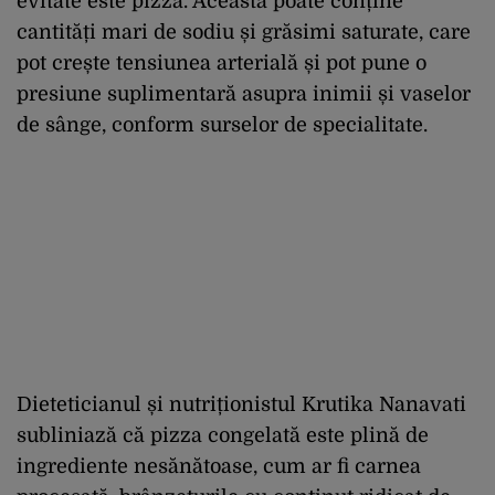
evitate este pizza. Aceasta poate conține
cantități mari de sodiu și grăsimi saturate, care
pot crește tensiunea arterială și pot pune o
presiune suplimentară asupra inimii și vaselor
de sânge, conform surselor de specialitate.
Dieteticianul și nutriționistul Krutika Nanavati
subliniază că pizza congelată este plină de
ingrediente nesănătoase, cum ar fi carnea