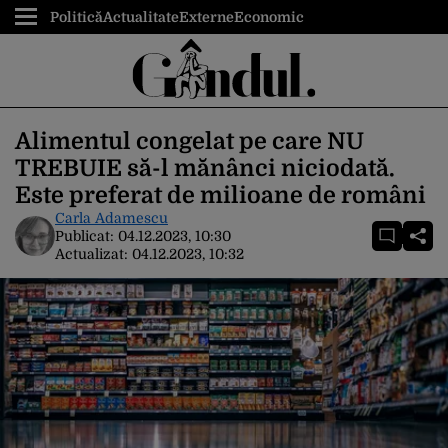
Politică
Actualitate
Externe
Economic
Alimentul congelat pe care NU
TREBUIE să-l mănânci niciodată.
Este preferat de milioane de români
Carla Adamescu
Publicat:
04.12.2023, 10:30
Actualizat:
04.12.2023, 10:32