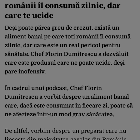
românii îl consumă zilnic, dar
care te ucide
Deși poate părea greu de crezut, există un
aliment banal pe care toți românii îl consumă
zilnic, dar care este un real pericol pentru
sănătate. Chef Florin Dumitrescu a dezvăluit
care este produsul care ne poate ucide, deși
pare inofensiv.
În cadrul unui podcast, Chef Florin
Dumitrescu a vorbit despre un aliment banal
care, dacă este consumat în fiecare zi, poate să
ne afecteze într-un mod grav sănătatea.
De altfel, vorbim despre un preparat care nu
lipsește din majoritatea caselor din România,