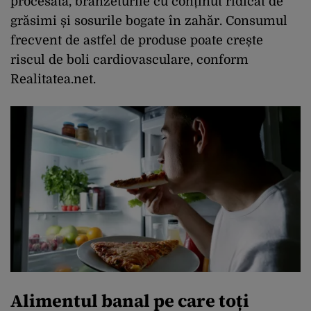
procesată, brânzeturile cu conținut ridicat de
grăsimi și sosurile bogate în zahăr. Consumul
frecvent de astfel de produse poate crește
riscul de boli cardiovasculare, conform
Realitatea.net.
Alimentul banal pe care toți