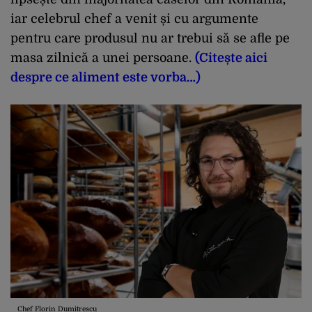
iar celebrul chef a venit și cu argumente
pentru care produsul nu ar trebui să se afle pe
masa zilnică a unei persoane.
(Citește aici
despre ce aliment este vorba…)
Chef Florin Dumitrescu