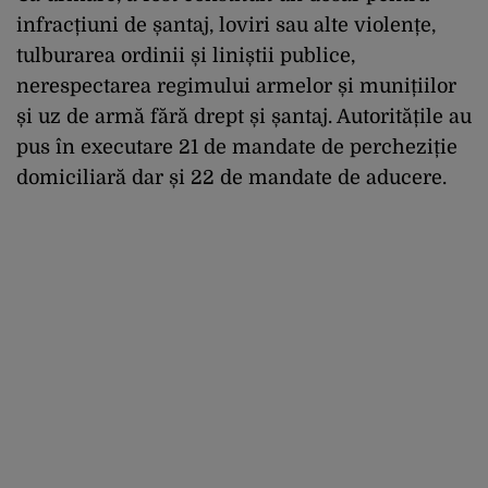
infracțiuni de șantaj, loviri sau alte violențe,
tulburarea ordinii și liniștii publice,
nerespectarea regimului armelor și munițiilor
și uz de armă fără drept și șantaj. Autoritățile au
pus în executare 21 de mandate de percheziție
domiciliară dar și 22 de mandate de aducere.