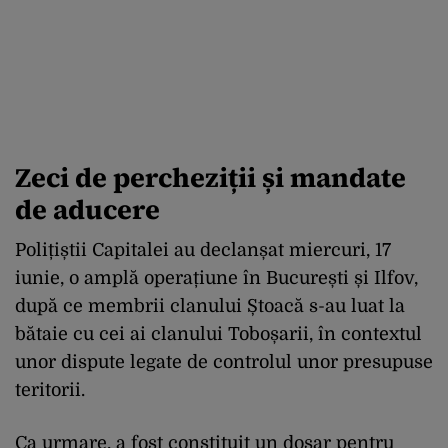
Zeci de percheziții și mandate
de aducere
Polițiștii Capitalei au declanșat miercuri, 17
iunie, o amplă operațiune în București și Ilfov,
după ce membrii clanului Ștoacă s-au luat la
bătaie cu cei ai clanului Toboșarii, în contextul
unor dispute legate de controlul unor presupuse
teritorii.
Ca urmare, a fost constituit un dosar pentru