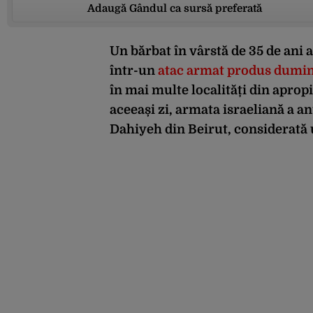
Adaugă Gândul ca sursă preferată
Un bărbat în vârstă de 35 de ani a 
într-un
atac armat produs dumini
în mai multe localități din apropi
aceeași zi, armata israeliană a a
Dahiyeh din Beirut, considerată 