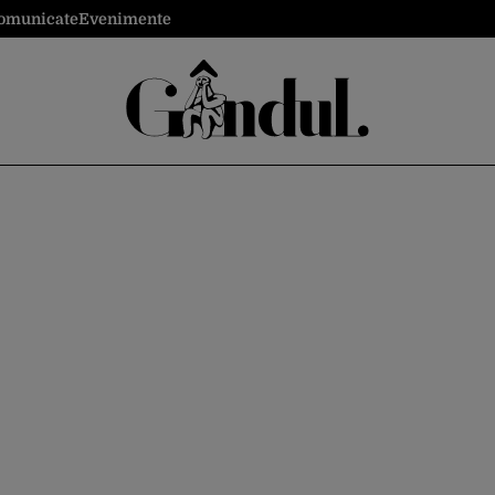
omunicate
Evenimente