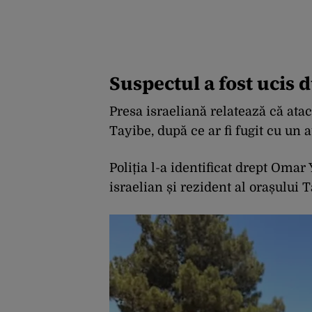
Suspectul a fost ucis 
Presa israeliană relatează că ataca
Tayibe, după ce ar fi fugit cu un 
Poliția l-a identificat drept Omar 
israelian și rezident al orașului 