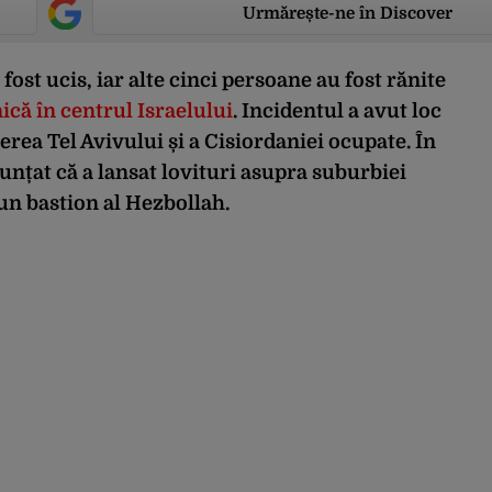
Urmărește-ne în Discover
fost ucis, iar alte cinci persoane au fost rănite
că în centrul Israelului
. Incidentul a avut loc
erea Tel Avivului și a Cisiordaniei ocupate. În
nunțat că a lansat lovituri asupra suburbiei
un bastion al Hezbollah.