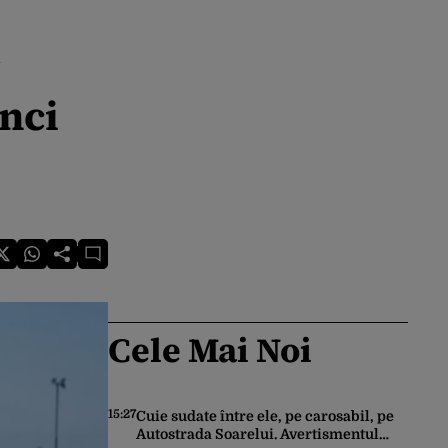
inci
Cele Mai Noi
15:27
Cuie sudate între ele, pe carosabil, pe
Autostrada Soarelui. Avertismentul