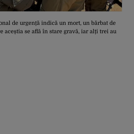
ional de urgență indică un mort, un bărbat de
e aceștia se află în stare gravă, iar alți trei au