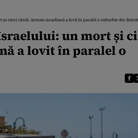
 și cinci răniți. Armata israeliană a lovit în paralel o suburbie din Beirut
sraelului: un mort și c
nă a lovit în paralel o