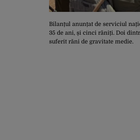
Bilanțul anunțat de serviciul naț
35 de ani, și cinci răniți. Doi dintr
suferit răni de gravitate medie.