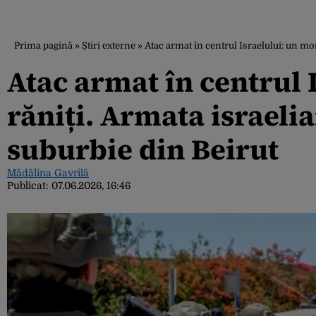
Prima pagină
»
Știri externe
»
Atac armat în centrul Israelului: un mort
Atac armat în centrul I
răniți. Armata israelia
suburbie din Beirut
Mădălina Gavrilă
Publicat:
07.06.2026, 16:46