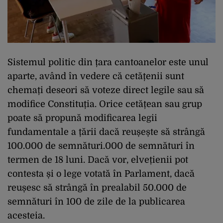
Sistemul politic din țara cantoanelor este unul
aparte, având în vedere că cetățenii sunt
chemați deseori să voteze direct legile sau să
modifice Constituția. Orice cetățean sau grup
poate să propună modificarea legii
fundamentale a țării dacă reușește să strângă
100.000 de semnături.000 de semnături în
termen de 18 luni. Dacă vor, elvețienii pot
contesta și o lege votată în Parlament, dacă
reușesc să strângă în prealabil 50.000 de
semnături în 100 de zile de la publicarea
acesteia.