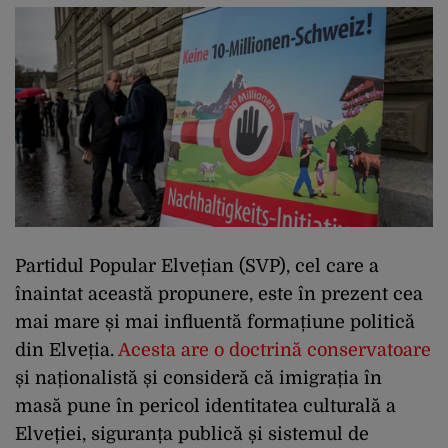
Partidul Popular Elvețian (SVP), cel care a
înaintat această propunere, este în prezent cea
mai mare și mai influentă formațiune politică
din Elveția.
Acesta are o doctrină conservatoare
și naționalistă și consideră că imigrația în
masă pune în pericol identitatea culturală a
Elveției, siguranța publică și sistemul de