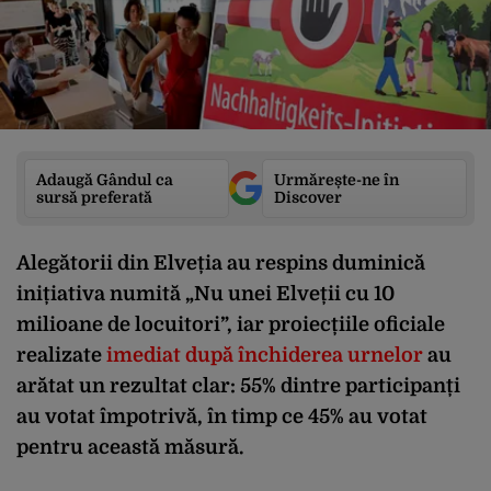
Adaugă Gândul ca
Urmărește-ne în
sursă preferată
Discover
Alegătorii din Elveția au respins duminică
inițiativa numită „Nu unei Elveții cu 10
milioane de locuitori”, iar proiecțiile oficiale
realizate
imediat după închiderea urnelor
au
arătat un rezultat clar: 55% dintre participanți
au votat împotrivă, în timp ce 45% au votat
pentru această măsură.