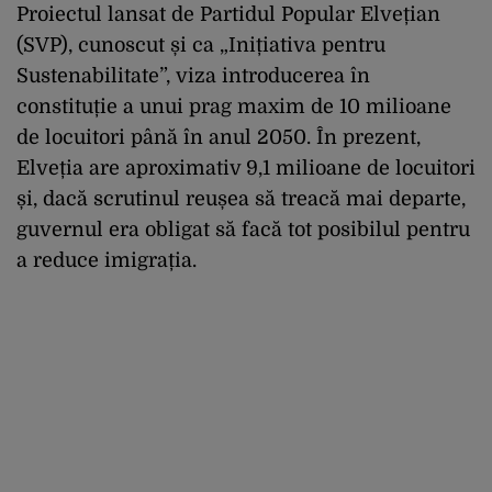
Proiectul lansat de Partidul Popular Elvețian
(SVP), cunoscut și ca „Inițiativa pentru
Sustenabilitate”, viza introducerea în
constituție a unui prag maxim de 10 milioane
de locuitori până în anul 2050. În prezent,
Elveția are aproximativ 9,1 milioane de locuitori
și, dacă scrutinul reușea să treacă mai departe,
guvernul era obligat să facă tot posibilul pentru
a reduce imigrația.