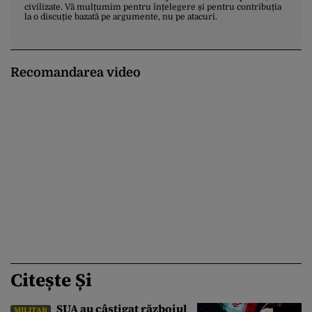
civilizate. Vă mulțumim pentru înțelegere și pentru contribuția
la o discuție bazată pe argumente, nu pe atacuri.
Recomandarea video
Citește Și
SUA au câștigat războiul
MILITAR