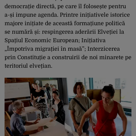
democrație directă, pe care îl folosește pentru
a-și impune agenda. Printre inițiativele istorice
majore inițiate de această formațiune politică
se numără și: respingerea aderării Elveției la
Spațiul Economic European; Inițiativa
„Împotriva migrației în masă”; Interzicerea
prin Constituție a construirii de noi minarete pe
teritoriul elvețian.