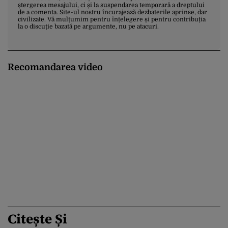
ștergerea mesajului, ci și la suspendarea temporară a dreptului
de a comenta. Site-ul nostru încurajează dezbaterile aprinse, dar
civilizate. Vă mulțumim pentru înțelegere și pentru contribuția
la o discuție bazată pe argumente, nu pe atacuri.
Recomandarea video
Citește Și