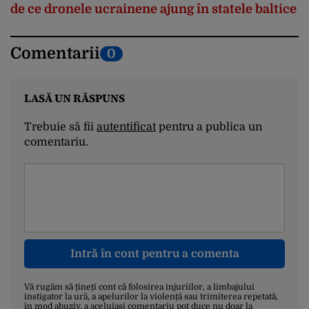
de ce dronele ucrainene ajung în statele baltice
Comentarii
0
LASĂ UN RĂSPUNS
Trebuie să fii
autentificat
pentru a publica un
comentariu.
Intră în cont pentru a comenta
Vă rugăm să țineți cont că folosirea injuriilor, a limbajului
instigator la ură, a apelurilor la violență sau trimiterea repetată,
în mod abuziv, a aceluiași comentariu pot duce nu doar la