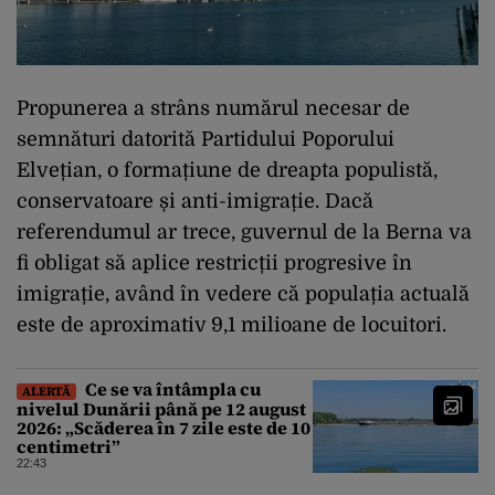
Propunerea a strâns numărul necesar de
semnături datorită Partidului Poporului
Elvețian, o formațiune de dreapta populistă,
conservatoare și anti-imigrație. Dacă
referendumul ar trece, guvernul de la Berna va
fi obligat să aplice restricții progresive în
imigrație, având în vedere că populația actuală
este de aproximativ 9,1 milioane de locuitori.
Ce se va întâmpla cu
ALERTĂ
nivelul Dunării până pe 12 august
2026: „Scăderea în 7 zile este de 10
centimetri”
22:43