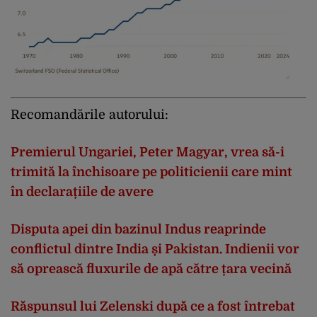
Recomandările autorului:
Premierul Ungariei, Peter Magyar, vrea să-i
trimită la închisoare pe politicienii care mint
în declarațiile de avere
Disputa apei din bazinul Indus reaprinde
conflictul dintre India și Pakistan. Indienii vor
să oprească fluxurile de apă către țara vecină
Răspunsul lui Zelenski după ce a fost întrebat