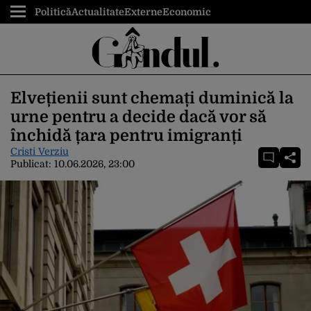
Politică
Actualitate
Externe
Economic
Elvețienii sunt chemați duminică la
urne pentru a decide dacă vor să
închidă țara pentru imigranți
Cristi Verziu
Publicat:
10.06.2026, 23:00