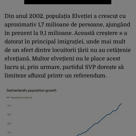
Din anul 2002, populația Elveției a crescut cu
aproximativ 1,7 milioane de persoane, ajungând
în prezent la 9,1 milioane. Această creștere s-a
datorat în principal imigrației, unde mai mult
de un sfert dintre locuitorii țării nu au cetățenie
elvețiană. Multor elvețieni nu le place acest
lucru și, prin urmare, partidul SVP dorește să
limiteze afluxul printr-un referendum.