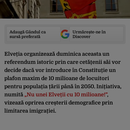
Adaugă Gândul ca
Urmărește-ne în
sursă preferată
Discover
Elveția organizează duminica aceasta un
referendum istoric prin care cetățenii săi vor
decide dacă vor introduce în Constituție un
plafon maxim de 10 milioane de locuitori
pentru populația țării până în 2050. Inițiativa,
numită
„Nu unei Elveții cu 10 milioane!”
,
vizează oprirea creșterii demografice prin
limitarea imigrației.