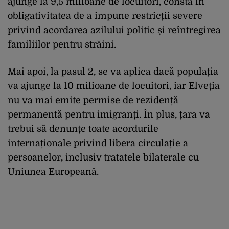
ajunge la 9,5 milioane de locuitori, constă în
obligativitatea de a impune restricții severe
privind acordarea azilului politic și reîntregirea
familiilor pentru străini.
Mai apoi, la pasul 2, se va aplica dacă populația
va ajunge la 10 milioane de locuitori, iar Elveția
nu va mai emite permise de rezidență
permanentă pentru imigranți. În plus, țara va
trebui să denunțe toate acordurile
internaționale privind libera circulație a
persoanelor, inclusiv tratatele bilaterale cu
Uniunea Europeană.