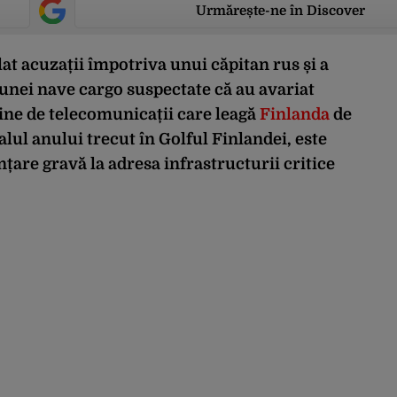
Urmărește-ne în Discover
at acuzații împotriva unui căpitan rus și a
 unei nave cargo suspectate că au avariat
ine de telecomunicații care leagă
Finlanda
de
alul anului trecut în Golful Finlandei, este
nțare gravă la adresa infrastructurii critice