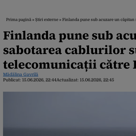
Prima pagină
»
Știri externe
»
Finlanda pune sub acuzare un căpitan 
Finlanda pune sub acu
sabotarea cablurilor 
telecomunicații către 
Mădălina Gavrilă
Publicat:
15.06.2026, 22:44
Actualizat:
15.06.2026, 22:45