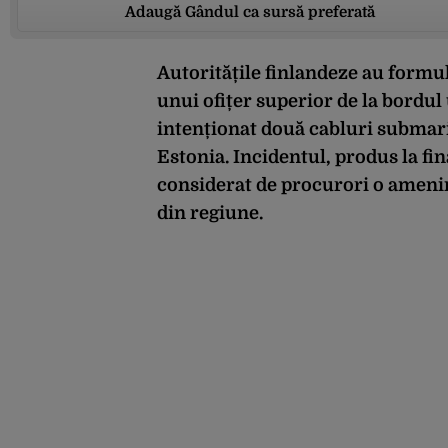
Adaugă Gândul ca sursă preferată
Autoritățile finlandeze au formul
unui ofițer superior de la bordul
intenționat două cabluri submar
Estonia. Incidentul, produs la fin
considerat de procurori o ame
ni
din regiune.