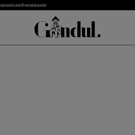
omunicate
Evenimente