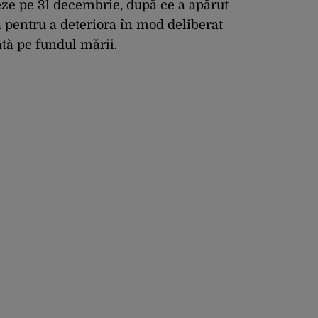
deze pe 31 decembrie, după ce a apărut
a pentru a deteriora în mod deliberat
ată pe fundul mării.