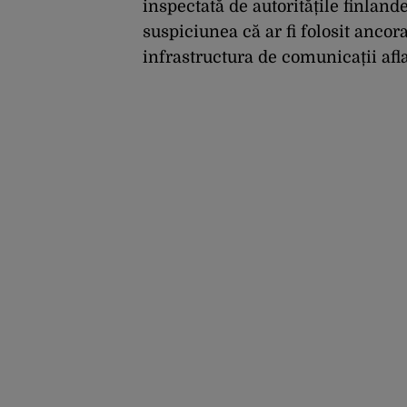
inspectată de autoritățile finlan
suspiciunea că ar fi folosit ancor
infrastructura de comunicații afl